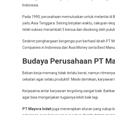
Indonesia.
Pada 1990, perusahaan memutuskan untuk melantai di Bu
yaitu Asia Tenggara. Seiring berjalan waktu, cakupan ek
telah sukses merambah 5 benua dan disokong oleh puluha
Sederet penghargaan bergengsi pun berhasil diraih PT M
Companies in Indonesia dari Asia Money serta Best Manufa
Budaya Perusahaan PT M
Beban kerja memang tidak terlalu berat, namun ritmenya b
cekatan agar selalu produktif. Meski demikian, karyawa
Kerjasama antar karyawan tergolong sangat baik. Bahka
agar bisa mengerjakan tugasnya lebih baik lagi.
PT Mayora Indah
juga menerapkan aturan yang cukup ke