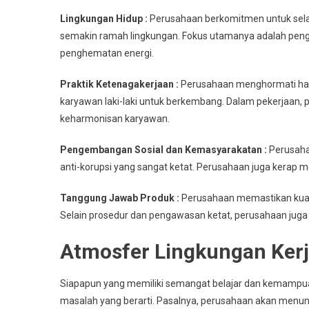
Lingkungan Hidup :
Perusahaan berkomitmen untuk sela
semakin ramah lingkungan. Fokus utamanya adalah pengol
penghematan energi.
Praktik Ketenagakerjaan :
Perusahaan menghormati ha
karyawan laki-laki untuk berkembang. Dalam pekerjaan
keharmonisan karyawan.
Pengembangan Sosial dan Kemasyarakatan :
Perusaha
anti-korupsi yang sangat ketat. Perusahaan juga kerap
Tanggung Jawab Produk :
Perusahaan memastikan kuali
Selain prosedur dan pengawasan ketat, perusahaan juga 
Atmosfer Lingkungan Kerj
Siapapun yang memiliki semangat belajar dan kemampuan
masalah yang berarti. Pasalnya, perusahaan akan menun