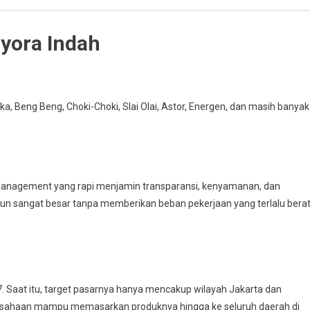
yora Indah
ka, Beng Beng, Choki-Choki, Slai Olai, Astor, Energen, dan masih banyak
. Management yang rapi menjamin transparansi, kenyamanan, dan
 sangat besar tanpa memberikan beban pekerjaan yang terlalu berat
 Saat itu, target pasarnya hanya mencakup wilayah Jakarta dan
rusahaan mampu memasarkan produknya hingga ke seluruh daerah di