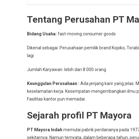
Tentang Perusahan PT Ma
Bidang Usaha:
fast-moving consumer goods
Dikenal sebagai: Perusahaan pemilik brand Kopiko, Torabi
lagi
Jumlah Karyawan: lebih dari 8.000 orang
Keunggulan Perusahaan :
Ada jenjang karir yang jelas
keselamatan kerja. Kesempatan mengembangkan ilmu pun
Fasilitas kantor pun memadai.
Sejarah profil PT Mayora
PT Mayora Indah
memulai pabrik perdananya pada 1977.
sekitarnya. Namun ternyata, dalam beberapa tahun, pe