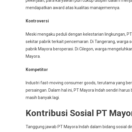
pekerjaan, para karyawan pun cukup disiplin dalam menj
mendapatkan award atas kualitas manajemennya.
Kontroversi
Meski mengaku peduli dengan kelestarian lingkungan, P
sekitar pabrik terkait pencemaran. Di Tangerang, warga 
pabrik Mayora beroperasi. Di Cilegon, warga mengeluhka
Mayora.
Kompetitor
Industri fast-moving consumer goods, terutama yang ber
persaingan. Dalam hal ini, PT Mayora Indah sendiri harus
masih banyak lagi.
Kontribusi Sosial PT Mayo
Tanggung jawab PT Mayora Indah dalam bidang sosial direa