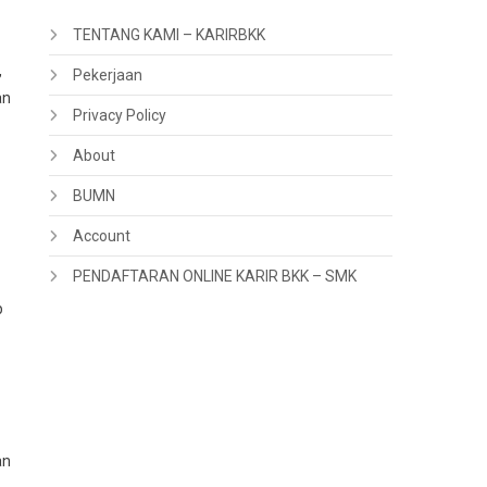
TENTANG KAMI – KARIRBKK
,
Pekerjaan
an
Privacy Policy
About
BUMN
Account
PENDAFTARAN ONLINE KARIR BKK – SMK
p
an