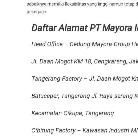
sebaiknya memiliki fleksibilitas yang tinggi namun tetap
pekerjaan.
Daftar Alamat PT Mayora 
Head Office – Gedung Mayora Group H
Jl. Daan Mogot KM 18, Cengkareng, Ja
Tangerang Factory – Jl. Daan Mogot K
Batuceper, Tangerang Jl. Raya serang K
Kecamatan Cikupa, Tangerang
Cibitung Factory – Kawasan Industri 