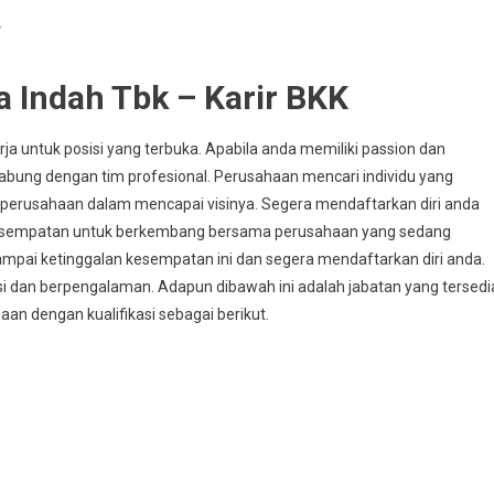
i
 Indah Tbk – Karir BKK
a untuk posisi yang terbuka. Apabila anda memiliki passion dan
gabung dengan tim profesional. Perusahaan mencari individu yang
perusahaan dalam mencapai visinya. Segera mendaftarkan diri anda
esempatan untuk berkembang bersama perusahaan yang sedang
mpai ketinggalan kesempatan ini dan segera mendaftarkan diri anda.
asi dan berpengalaman. Adapun dibawah ini adalah jabatan yang tersedi
haan dengan kualifikasi sebagai berikut.