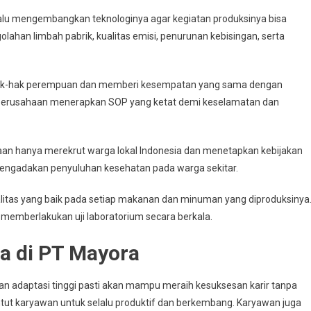
lu mengembangkan teknologinya agar kegiatan produksinya bisa
ahan limbah pabrik, kualitas emisi, penurunan kebisingan, serta
k-hak perempuan dan memberi kesempatan yang sama dengan
, perusahaan menerapkan SOP yang ketat demi keselamatan dan
an hanya merekrut warga lokal Indonesia dan menetapkan kebijakan
 mengadakan penyuluhan kesehatan pada warga sekitar.
tas yang baik pada setiap makanan dan minuman yang diproduksinya
memberlakukan uji laboratorium secara berkala.
a di PT Mayora
 adaptasi tinggi pasti akan mampu meraih kesuksesan karir tanpa
tut karyawan untuk selalu produktif dan berkembang. Karyawan juga