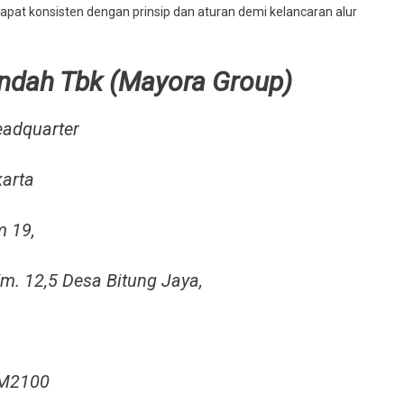
 dapat konsisten dengan prinsip dan aturan demi kelancaran alur
Indah Tbk (Mayora Group)
eadquarter
karta
m 19,
m. 12,5 Desa Bitung Jaya,
MM2100