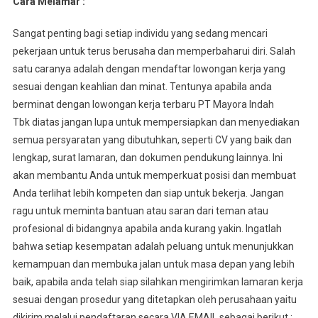
Cara Melamar :
Sangat penting bagi setiap individu yang sedang mencari
pekerjaan untuk terus berusaha dan memperbaharui diri. Salah
satu caranya adalah dengan mendaftar lowongan kerja yang
sesuai dengan keahlian dan minat. Tentunya apabila anda
berminat dengan lowongan kerja terbaru PT Mayora Indah
Tbk diatas jangan lupa untuk mempersiapkan dan menyediakan
semua persyaratan yang dibutuhkan, seperti CV yang baik dan
lengkap, surat lamaran, dan dokumen pendukung lainnya. Ini
akan membantu Anda untuk memperkuat posisi dan membuat
Anda terlihat lebih kompeten dan siap untuk bekerja. Jangan
ragu untuk meminta bantuan atau saran dari teman atau
profesional di bidangnya apabila anda kurang yakin. Ingatlah
bahwa setiap kesempatan adalah peluang untuk menunjukkan
kemampuan dan membuka jalan untuk masa depan yang lebih
baik, apabila anda telah siap silahkan mengirimkan lamaran kerja
sesuai dengan prosedur yang ditetapkan oleh perusahaan yaitu
dikirim melalui pendaftaran secara VIA EMAIL sebagai berikut :