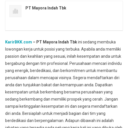
PT Mayora Indah Tbk
KarirBKK.com
– PT Mayora Indah Tbk
ini sedang membuka
lowongan kerja untuk posisi yang terbuka. Apabila anda memiliki
passion dan keahlian yang sesuai, inilah kesempatan anda untuk
bergabung dengan tim profesional. Perusahaan mencari individu
yang energik, berdedikasi, dan berkomitmen untuk membantu
perusahaan dalam mencapai visinya. Segera mendaftarkan diri
anda dan tunjukkan bakat dan kemampuan anda. Dapatkan
kesempatan untuk berkembang bersama perusahaan yang
sedang berkembang dan memiliki prospek yang cerah. Jangan
sampai ketinggalan kesempatan ini dan segera mendaftarkan
diri anda. Bersiaplah untuk menjadi bagian dari tim yang
berdedikasi dan berpengalaman. Adapun dibawah ini adalah
jabatan yang tersedia pada peluang kerja kali ini yang dibuka oleh