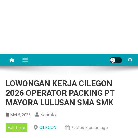
LOWONGAN KERJA CILEGON
2026 OPERATOR PACKING PT
MAYORA LULUSAN SMA SMK
Karirbkk
Mei 6, 2026
Full Time
CILEGON
Posted 3 bulan ago