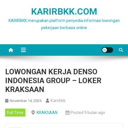
Skip
KARIRBKK.COM
to
content
KARIRBKK merupakan platform penyedia informasi lowongan
pekerjaan berbasis online
LOWONGAN KERJA DENSO
INDONESIA GROUP – LOKER
KRAKSAAN
Karirbkk
November 14, 2025
Full Time
KRAKSAAN
Posted 9 bulan ago