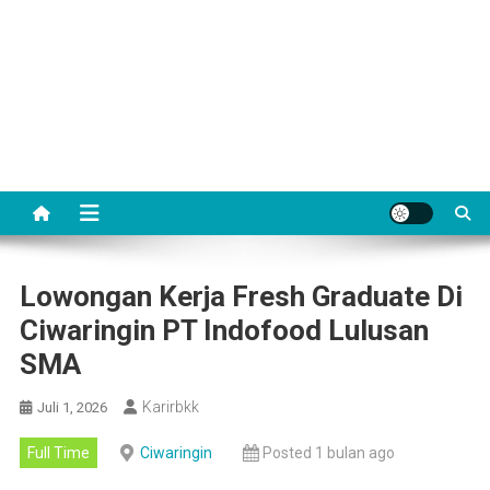
Lowongan Kerja Fresh Graduate Di
Ciwaringin PT Indofood Lulusan
SMA
Karirbkk
Juli 1, 2026
Full Time
Ciwaringin
Posted 1 bulan ago