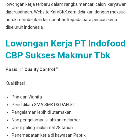
lowongan kerja terbaru dalam rangka mencari calon karyawan
diperusahaan. Website KarirBKK.com didirikan dengan maksud
untuk memberikan kemudahan kepada para pencari kerja
diseluruh Indonesia.
Lowongan Kerja PT Indofood
CBP Sukses Makmur Tbk
Posisi : ” Quality Control “
Kualifikasi :
Pria dan Wanita
Pendidikan SMA SMK D3 DAN S1
Pengalaman lebih di utamakan
Non pengalaman silahkan melamar
Umur paling maksimal 28 tahun
Penemapatan kerja di kawasan Pabrik