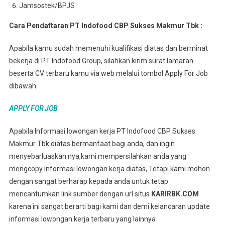
Jamsostek/BPJS
Cara Pendaftaran PT Indofood CBP Sukses Makmur Tbk :
Apabila kamu sudah memenuhi kualifikasi diatas dan berminat
bekerja di PT Indofood Group, silahkan kirim surat lamaran
beserta CV terbaru kamu via web melalui tombol Apply For Job
dibawah.
APPLY FOR JOB
Apabila Informasi lowongan kerja PT Indofood CBP Sukses
Makmur Tbk diatas bermanfaat bagi anda, dan ingin
menyebarluaskan nya,kami mempersilahkan anda yang
mengcopy informasi lowongan kerja diatas, Tetapi kami mohon
dengan sangat berharap kepada anda untuk tetap
mencantumkan link sumber dengan url situs
KARIRBK.COM
karena ini sangat berarti bagi kami dan demi kelancaran update
informasi lowongan kerja terbaru yang lainnya