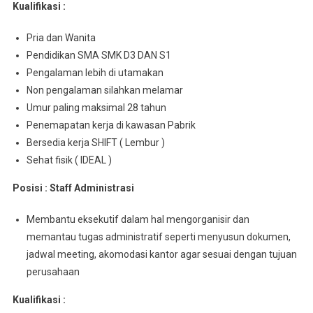
Kualifikasi :
Pria dan Wanita
Pendidikan SMA SMK D3 DAN S1
Pengalaman lebih di utamakan
Non pengalaman silahkan melamar
Umur paling maksimal 28 tahun
Penemapatan kerja di kawasan Pabrik
Bersedia kerja SHIFT ( Lembur )
Sehat fisik ( IDEAL )
Posisi : Staff Administrasi
Membantu eksekutif dalam hal mengorganisir dan
memantau tugas administratif seperti menyusun dokumen,
jadwal meeting, akomodasi kantor agar sesuai dengan tujuan
perusahaan
Kualifikasi :