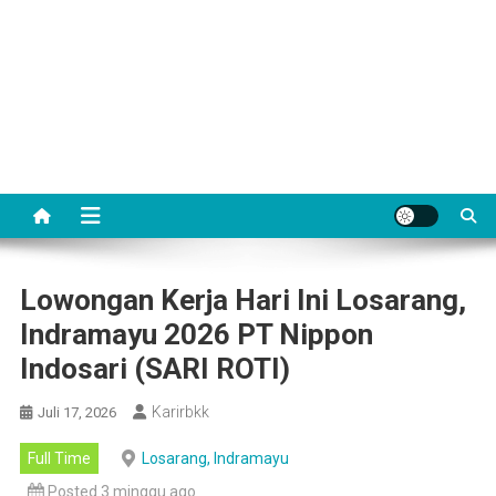
Lowongan Kerja Hari Ini Losarang,
Indramayu 2026 PT Nippon
Indosari (SARI ROTI)
Karirbkk
Juli 17, 2026
Full Time
Losarang, Indramayu
Posted 3 minggu ago