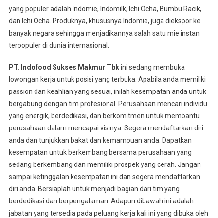
yang populer adalah Indomie, Indomilk, Ichi Ocha, Bumbu Racik,
dan Ichi Ocha. Produknya, khususnya Indomie, juga diekspor ke
banyak negara sehingga menjadikannya salah satu mie instan
terpopuler di dunia internasional.
PT. Indofood Sukses Makmur Tbk
ini sedang membuka
lowongan kerja untuk posisi yang terbuka. Apabila anda memiliki
passion dan keahlian yang sesuai, inilah kesempatan anda untuk
bergabung dengan tim profesional. Perusahaan mencari individu
yang energik, berdedikasi, dan berkomitmen untuk membantu
perusahaan dalam mencapai visinya. Segera mendaftarkan diri
anda dan tunjukkan bakat dan kemampuan anda. Dapatkan
kesempatan untuk berkembang bersama perusahaan yang
sedang berkembang dan memiliki prospek yang cerah. Jangan
sampai ketinggalan kesempatan ini dan segera mendaftarkan
diri anda. Bersiaplah untuk menjadi bagian dari tim yang
berdedikasi dan berpengalaman. Adapun dibawah ini adalah
jabatan yang tersedia pada peluang kerja kali ini yang dibuka oleh