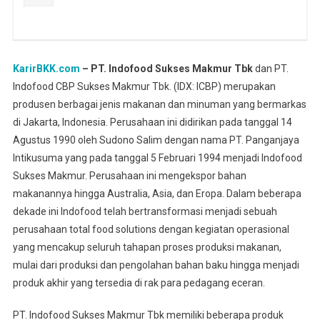
KarirBKK.com
– PT. Indofood Sukses Makmur Tbk
dan PT.
Indofood CBP Sukses Makmur Tbk. (IDX: ICBP) merupakan
produsen berbagai jenis makanan dan minuman yang bermarkas
di Jakarta, Indonesia. Perusahaan ini didirikan pada tanggal 14
Agustus 1990 oleh Sudono Salim dengan nama PT. Panganjaya
Intikusuma yang pada tanggal 5 Februari 1994 menjadi Indofood
Sukses Makmur. Perusahaan ini mengekspor bahan
makanannya hingga Australia, Asia, dan Eropa. Dalam beberapa
dekade ini Indofood telah bertransformasi menjadi sebuah
perusahaan total food solutions dengan kegiatan operasional
yang mencakup seluruh tahapan proses produksi makanan,
mulai dari produksi dan pengolahan bahan baku hingga menjadi
produk akhir yang tersedia di rak para pedagang eceran.
PT. Indofood Sukses Makmur Tbk memiliki beberapa produk