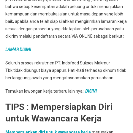
bahwa setiap kesempatan adalah peluang untuk menunjukkan
kemampuan dan membuka jalan untuk masa depan yang lebih
baik, apabila anda telah siap silahkan mengirimkan lamaran kerja
sesuai dengan prosedur yang ditetapkan oleh perusahaan yaitu
dikirim melalui pendaftaran secara VIA ONLINE sebagai berikut :
LAMAR DISINI
Seluruh proses rekrutmen PT. Indofood Sukses Makmur
Tbk tidak dipungut biaya apapun. Hati-hati terhadap oknum tidak
bertanggung jawab yang mengatasnamakan perusahaan.
Temukan lowongan kerja terbaru lain nya :
DISINI
TIPS : Mempersiapkan Diri
untuk Wawancara Kerja
Mempersiapkan diri untuk wawancara kerja
merupakan