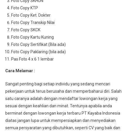
Foto Copy SKHUN
Foto Copy KTP
Foto Copy Ket. Dokter
Foto Copy Transkip Nilai
Foto Copy SKCK
Foto Copy Kartu Kuning
Foto Copy Sertifikat (Bila ada)
Foto Copy Paklaring (bila ada)
Pas Foto 4 x 6 1 lembar
Cara Melamar :
Sangat penting bagi setiap individu yang sedang mencari
pekerjaan untuk terus berusaha dan memperbaharui diri. Salah
satu caranya adalah dengan mendaftar lowongan kerja yang
sesuai dengan keahlian dan minat. Tentunya apabila anda
berminat dengan lowongan kerja terbaru PT Kayaba Indonesia
diatas jangan lupa untuk mempersiapkan dan menyediakan
semua persyaratan yang dibutuhkan, seperti CV yang baik dan