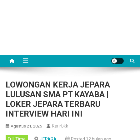
LOWONGAN KERJA JEPARA
LULUSAN SMA PT KAYABA |
LOKER JEPARA TERBARU
INTERVIEW HARI INI
Karirbkk
Agustus 21, 2025
Full Time
JEPARA
Posted 12 bulan ago