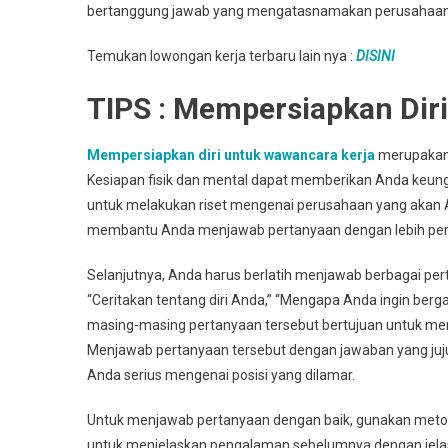
bertanggung jawab yang mengatasnamakan perusahaan
Temukan lowongan kerja terbaru lain nya :
DISINI
TIPS : Mempersiapkan Dir
Mempersiapkan diri untuk wawancara kerja
merupakan 
Kesiapan fisik dan mental dapat memberikan Anda keu
untuk melakukan riset mengenai perusahaan yang akan An
membantu Anda menjawab pertanyaan dengan lebih perca
Selanjutnya, Anda harus berlatih menjawab berbagai pe
“Ceritakan tentang diri Anda,” “Mengapa Anda ingin ber
masing-masing pertanyaan tersebut bertujuan untuk men
Menjawab pertanyaan tersebut dengan jawaban yang ju
Anda serius mengenai posisi yang dilamar.
Untuk menjawab pertanyaan dengan baik, gunakan metod
untuk menjelaskan pengalaman sebelumnya dengan jelas