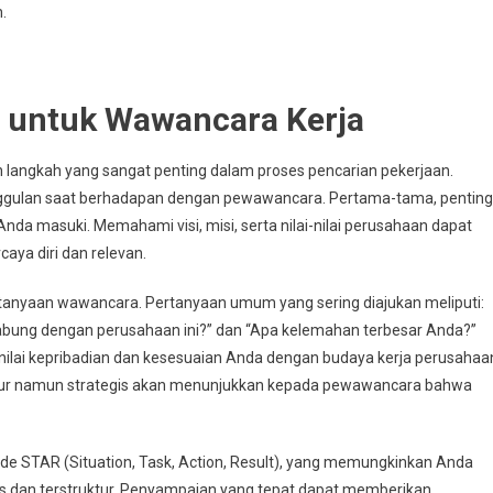
.
i untuk Wawancara Kerja
langkah yang sangat penting dalam proses pencarian pekerjaan.
nggulan saat berhadapan dengan pewawancara. Pertama-tama, penting
da masuki. Memahami visi, misi, serta nilai-nilai perusahaan dapat
ya diri dan relevan.
rtanyaan wawancara. Pertanyaan umum yang sering diajukan meliputi:
gabung dengan perusahaan ini?” dan “Apa kelemahan terbesar Anda?”
ilai kepribadian dan kesesuaian Anda dengan budaya kerja perusahaa
jur namun strategis akan menunjukkan kepada pewawancara bahwa
e STAR (Situation, Task, Action, Result), yang memungkinkan Anda
 dan terstruktur. Penyampaian yang tepat dapat memberikan