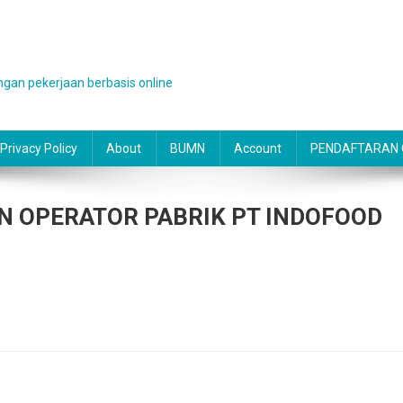
gan pekerjaan berbasis online
Privacy Policy
About
BUMN
Account
PENDAFTARAN O
 OPERATOR PABRIK PT INDOFOOD