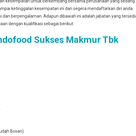
kan kesempatan untuk berkembang bersama perusahaan yang sedang
mpai ketinggalan kesempatan ini dan segera mendaftarkan diri anda.
asi dan berpengalaman. Adapun dibawah ini adalah jabatan yang tersedi
haan dengan kualifikasi sebagai berikut.
Indofood Sukses Makmur Tbk
.
udаh Bosan).