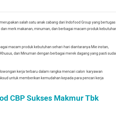
merupakan salah satu anak cabang dari Indofood Group yang bertugas
dan merk makanan, minuman, dan berbagai macam produk kebutuha
ai macam produk kebutuhan sehari-hari diantaranya Mie instan,
 Khusus, dan Minuman dengan berbagai merek dagang yang pasti sud
lowongan kerja terbaru dalam rangka mencari calon karyawan
maksud untuk memberikan kemudahan kepada para pencari kerja
ood CBP Sukses Makmur Tbk