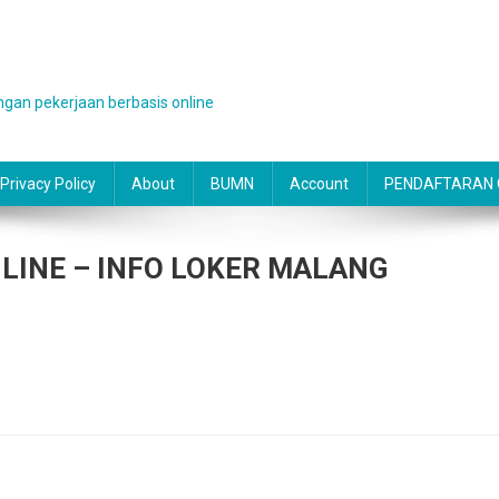
gan pekerjaan berbasis online
Privacy Policy
About
BUMN
Account
PENDAFTARAN O
LINE – INFO LOKER MALANG