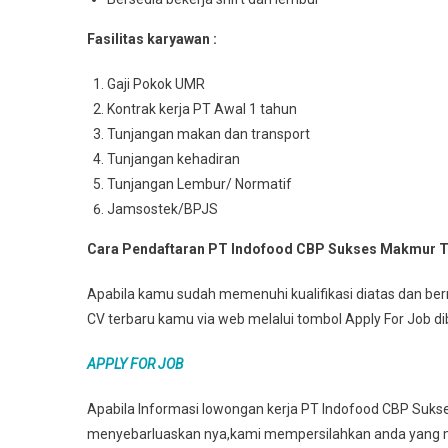
Fasilitas karyawan :
Gaji Pokok UMR
Kontrak kerja PT Awal 1 tahun
Tunjangan makan dan transport
Tunjangan kehadiran
Tunjangan Lembur/ Normatif
Jamsostek/BPJS
Cara Pendaftaran PT Indofood CBP Sukses Makmur T
Apabila kamu sudah memenuhi kualifikasi diatas dan berm
CV terbaru kamu via web melalui tombol Apply For Job d
APPLY FOR JOB
Apabila Informasi lowongan kerja PT Indofood CBP Suks
menyebarluaskan nya,kami mempersilahkan anda yang m