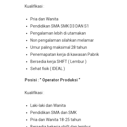
Kualifikasi :
Pria dan Wanita
Pendidikan SMA SMK D3 DAN S1
Pengalaman lebih di utamakan
Non pengalaman silahkan melamar
Umur paling maksimal 28 tahun
Penemapatan kerja di kawasan Pabrik
Bersedia kerja SHIFT ( Lembur )
Sehat fisik ( IDEAL )
Posisi : ” Operator Produksi “
Kualifikasi :
Laki-laki dan Wanita
Pendidikan SMA dan SMK
Pria dan Wanita 18-25 tahun
Bersedia bekerja shift dan lembur