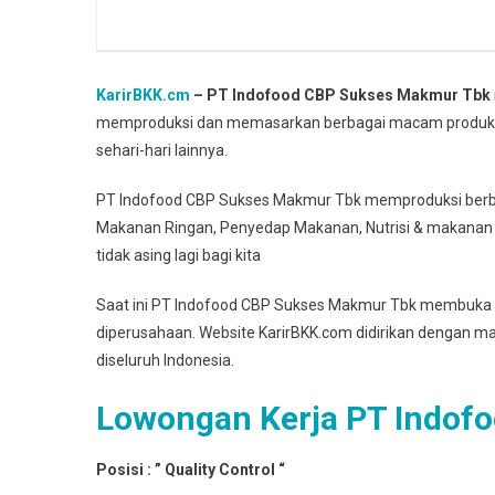
KarirBKK.cm
– PT Indofood CBP Sukses Makmur Tbk
memproduksi dan memasarkan berbagai macam produk 
sehari-hari lainnya.
PT Indofood CBP Sukses Makmur Tbk memproduksi berbag
Makanan Ringan, Penyedap Makanan, Nutrisi & makanan
tidak asing lagi bagi kita
Saat ini PT Indofood CBP Sukses Makmur Tbk membuka 
diperusahaan. Website KarirBKK.com didirikan dengan 
diseluruh Indonesia.
Lowongan Kerja PT Indof
Posisi : ” Quality Control “