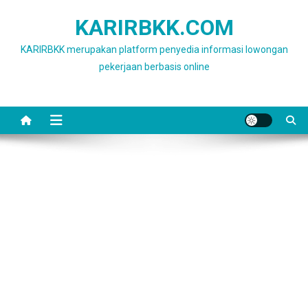
Skip
KARIRBKK.COM
to
content
KARIRBKK merupakan platform penyedia informasi lowongan
pekerjaan berbasis online