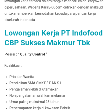
lowongan kerja terbaru dalam rangka mencari calon karyawan
diperusahaan. Website KarirBKK.com didirikan dengan maksud
untuk memberikan kemudahan kepada para pencari kerja
diseluruh Indonesia.
Lowongan Kerja PT Indofood
CBP Sukses Makmur Tbk
Posisi : ” Quality Control “
Kualifikasi :
Pria dan Wanita
Pendidikan SMA SMK D3 DAN S1
Pengalaman lebih di utamakan
Non pengalaman silahkan melamar
Umur paling maksimal 28 tahun
Penemapatan kerja di kawasan Pabrik