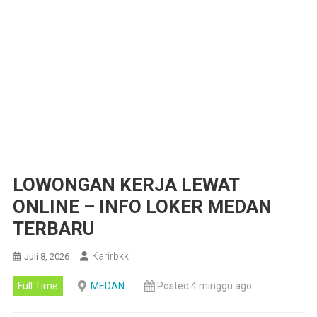
LOWONGAN KERJA LEWAT
ONLINE – INFO LOKER MEDAN
TERBARU
Karirbkk
Juli 8, 2026
Full Time
MEDAN
Posted 4 minggu ago