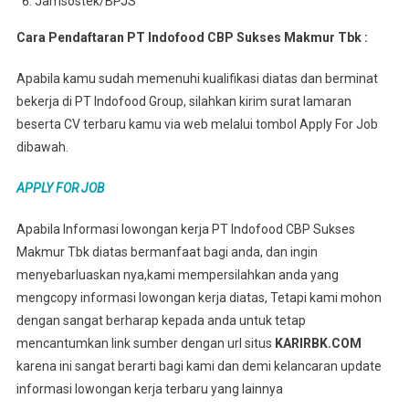
Jamsostek/BPJS
Cara Pendaftaran PT Indofood CBP Sukses Makmur Tbk :
Apabila kamu sudah memenuhi kualifikasi diatas dan berminat
bekerja di PT Indofood Group, silahkan kirim surat lamaran
beserta CV terbaru kamu via web melalui tombol Apply For Job
dibawah.
APPLY FOR JOB
Apabila Informasi lowongan kerja PT Indofood CBP Sukses
Makmur Tbk diatas bermanfaat bagi anda, dan ingin
menyebarluaskan nya,kami mempersilahkan anda yang
mengcopy informasi lowongan kerja diatas, Tetapi kami mohon
dengan sangat berharap kepada anda untuk tetap
mencantumkan link sumber dengan url situs
KARIRBK.COM
karena ini sangat berarti bagi kami dan demi kelancaran update
informasi lowongan kerja terbaru yang lainnya