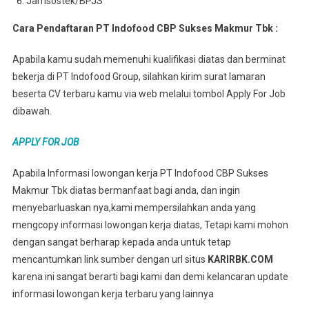
Jamsostek/BPJS
Cara Pendaftaran PT Indofood CBP Sukses Makmur Tbk :
Apabila kamu sudah memenuhi kualifikasi diatas dan berminat
bekerja di PT Indofood Group, silahkan kirim surat lamaran
beserta CV terbaru kamu via web melalui tombol Apply For Job
dibawah.
APPLY FOR JOB
Apabila Informasi lowongan kerja PT Indofood CBP Sukses
Makmur Tbk diatas bermanfaat bagi anda, dan ingin
menyebarluaskan nya,kami mempersilahkan anda yang
mengcopy informasi lowongan kerja diatas, Tetapi kami mohon
dengan sangat berharap kepada anda untuk tetap
mencantumkan link sumber dengan url situs
KARIRBK.COM
karena ini sangat berarti bagi kami dan demi kelancaran update
informasi lowongan kerja terbaru yang lainnya