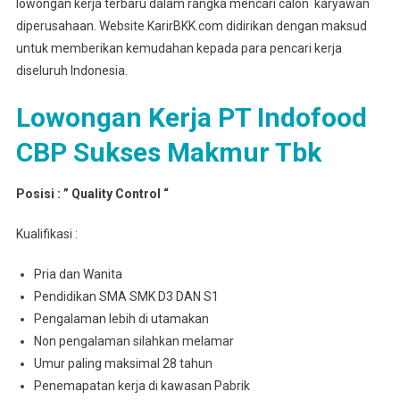
lowongan kerja terbaru dalam rangka mencari calon karyawan
diperusahaan. Website KarirBKK.com didirikan dengan maksud
untuk memberikan kemudahan kepada para pencari kerja
diseluruh Indonesia.
Lowongan Kerja PT Indofood
CBP Sukses Makmur Tbk
Posisi : ” Quality Control “
Kualifikasi :
Pria dan Wanita
Pendidikan SMA SMK D3 DAN S1
Pengalaman lebih di utamakan
Non pengalaman silahkan melamar
Umur paling maksimal 28 tahun
Penemapatan kerja di kawasan Pabrik