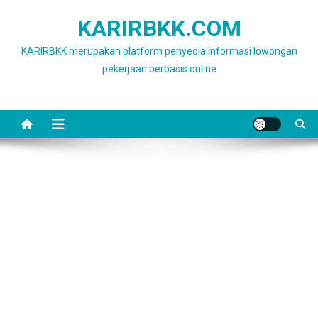
Skip
KARIRBKK.COM
to
content
KARIRBKK merupakan platform penyedia informasi lowongan
pekerjaan berbasis online