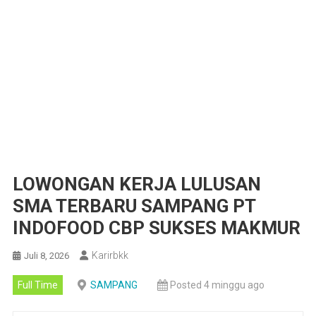
LOWONGAN KERJA LULUSAN
SMA TERBARU SAMPANG PT
INDOFOOD CBP SUKSES MAKMUR
Karirbkk
Juli 8, 2026
Full Time
SAMPANG
Posted 4 minggu ago