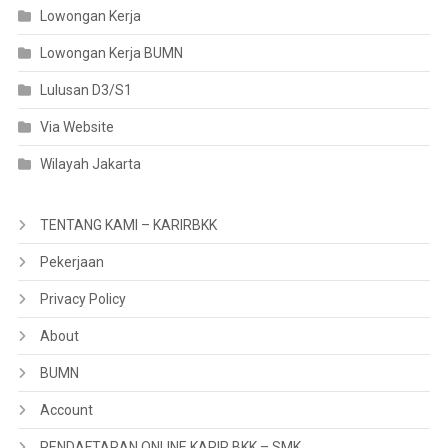
Lowongan Kerja
Lowongan Kerja BUMN
Lulusan D3/S1
Via Website
Wilayah Jakarta
TENTANG KAMI – KARIRBKK
Pekerjaan
Privacy Policy
About
BUMN
Account
PENDAFTARAN ONLINE KARIR BKK – SMK