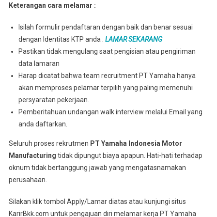
Keterangan cara melamar :
Isilah formulir pendaftaran dengan baik dan benar sesuai
dengan Identitas KTP anda :
LAMAR SEKARANG
Pastikan tidak mengulang saat pengisian atau pengiriman
data lamaran
Harap dicatat bahwa team recruitment PT Yamaha hanya
akan memproses pelamar terpilih yang paling memenuhi
persyaratan pekerjaan.
Pemberitahuan undangan walk interview melalui Email yang
anda daftarkan.
Seluruh proses rekrutmen
PT Yamaha Indonesia Motor
Manufacturing
tidak dipungut biaya apapun. Hati-hati terhadap
oknum tidak bertanggung jawab yang mengatasnamakan
perusahaan.
Silakan klik tombol Apply/Lamar diatas atau kunjungi situs
KarirBkk.com untuk pengajuan diri melamar kerja PT Yamaha