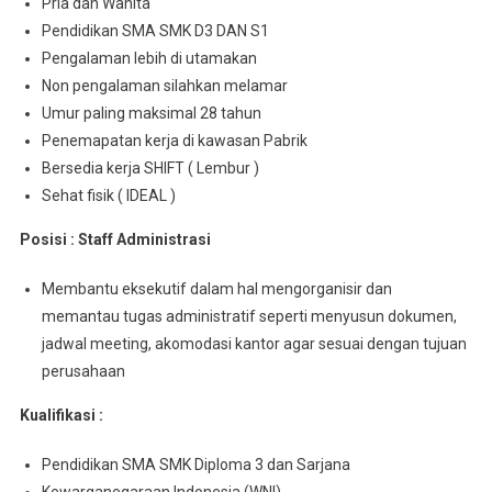
Pria dan Wanita
Pendidikan SMA SMK D3 DAN S1
Pengalaman lebih di utamakan
Non pengalaman silahkan melamar
Umur paling maksimal 28 tahun
Penemapatan kerja di kawasan Pabrik
Bersedia kerja SHIFT ( Lembur )
Sehat fisik ( IDEAL )
Posisi : Staff Administrasi
Membantu eksekutif dalam hal mengorganisir dan
memantau tugas administratif seperti menyusun dokumen,
jadwal meeting, akomodasi kantor agar sesuai dengan tujuan
perusahaan
Kualifikasi :
Pendidikan SMA SMK Diploma 3 dan Sarjana