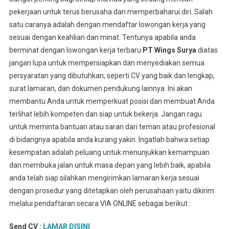
pekerjaan untuk terus berusaha dan memperbaharui diri. Salah
satu caranya adalah dengan mendaftar lowongan kerja yang
sesuai dengan keahlian dan minat. Tentunya apabila anda
berminat dengan lowongan kerja terbaru
PT Wings Surya
diatas
jangan lupa untuk mempersiapkan dan menyediakan semua
persyaratan yang dibutuhkan, seperti CV yang baik dan lengkap,
surat lamaran, dan dokumen pendukung lainnya. Ini akan
membantu Anda untuk memperkuat posisi dan membuat Anda
terlihat lebih kompeten dan siap untuk bekerja. Jangan ragu
untuk meminta bantuan atau saran dari teman atau profesional
di bidangnya apabila anda kurang yakin. Ingatlah bahwa setiap
kesempatan adalah peluang untuk menunjukkan kemampuan
dan membuka jalan untuk masa depan yang lebih baik, apabila
anda telah siap silahkan mengirimkan lamaran kerja sesuai
dengan prosedur yang ditetapkan oleh perusahaan yaitu dikirim
melalui pendaftaran secara VIA ONLINE sebagai berikut :
Send CV :
LAMAR DISINI