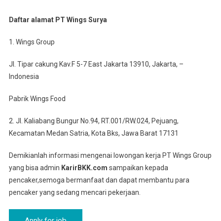
Daftar alamat PT Wings Surya
1. Wings Group
Jl. Tipar cakung Kav.F 5-7 East Jakarta 13910, Jakarta, –
Indonesia
Pabrik Wings Food
2. Jl. Kaliabang Bungur No.94, RT.001/RW.024, Pejuang,
Kecamatan Medan Satria, Kota Bks, Jawa Barat 17131
Demikianlah informasi mengenai lowongan kerja PT Wings Group
yang bisa admin
KarirBKK.com
sampaikan kepada
pencaker,semoga bermanfaat dan dapat membantu para
pencaker yang sedang mencari pekerjaan.