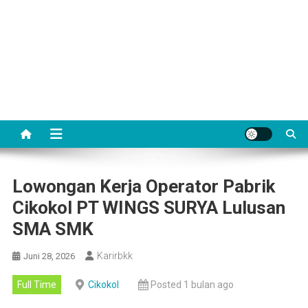
Lowongan Kerja Operator Pabrik
Cikokol PT WINGS SURYA Lulusan
SMA SMK
Karirbkk
Juni 28, 2026
Full Time
Cikokol
Posted 1 bulan ago