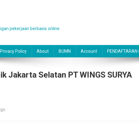
gan pekerjaan berbasis online
Privacy Policy
About
BUMN
Account
PENDAFTARAN O
ik Jakarta Selatan PT WINGS SURYA
ago