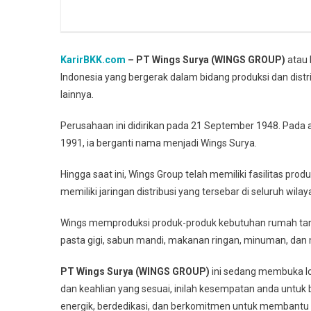
KarirBKK.com
– PT Wings Surya (WINGS GROUP)
atau 
Indonesia yang bergerak dalam bidang produksi dan dis
lainnya.
Perusahaan ini didirikan pada 21 September 1948. Pada 
1991, ia berganti nama menjadi Wings Surya.
Hingga saat ini, Wings Group telah memiliki fasilitas pr
memiliki jaringan distribusi yang tersebar di seluruh wilay
Wings memproduksi produk-produk kebutuhan rumah tang
pasta gigi, sabun mandi, makanan ringan, minuman, dan 
PT Wings Surya (WINGS GROUP)
ini sedang membuka low
dan keahlian yang sesuai, inilah kesempatan anda untuk
energik, berdedikasi, dan berkomitmen untuk membantu 