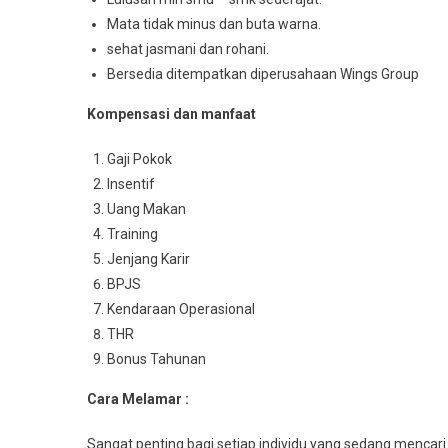
Mata tidak minus dan buta warna.
sehat jasmani dan rohani.
Bersedia ditempatkan diperusahaan Wings Group
Kompensasi dan manfaat
Gaji Pokok
Insentif
Uang Makan
Training
Jenjang Karir
BPJS
Kendaraan Operasional
THR
Bonus Tahunan
Cara Melamar :
Sangat penting bagi setiap individu yang sedang mencari