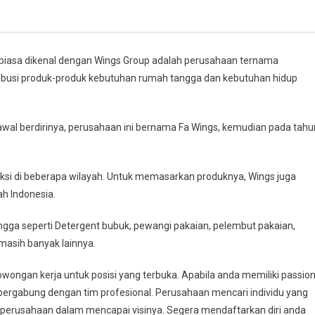
biasa dikenal dengan Wings Group adalah perusahaan ternama
tribusi produk-produk kebutuhan rumah tangga dan kebutuhan hidup
awal berdirinya, perusahaan ini bernama Fa Wings, kemudian pada tahu
oduksi di beberapa wilayah. Untuk memasarkan produknya, Wings juga
ah Indonesia.
ga seperti Detergent bubuk, pewangi pakaian, pelembut pakaian,
masih banyak lainnya.
ongan kerja untuk posisi yang terbuka. Apabila anda memiliki passio
 bergabung dengan tim profesional. Perusahaan mencari individu yang
perusahaan dalam mencapai visinya. Segera mendaftarkan diri anda