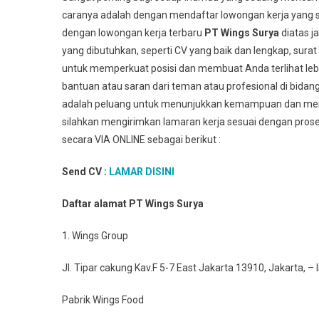
caranya adalah dengan mendaftar lowongan kerja yang s
dengan lowongan kerja terbaru
PT Wings Surya
diatas 
yang dibutuhkan, seperti CV yang baik dan lengkap, sur
untuk memperkuat posisi dan membuat Anda terlihat leb
bantuan atau saran dari teman atau profesional di bidan
adalah peluang untuk menunjukkan kemampuan dan membu
silahkan mengirimkan lamaran kerja sesuai dengan prose
secara VIA ONLINE sebagai berikut :
Send CV :
LAMAR DISINI
Daftar alamat PT Wings Surya
1. Wings Group
Jl. Tipar cakung Kav.F 5-7 East Jakarta 13910, Jakarta, –
Pabrik Wings Food