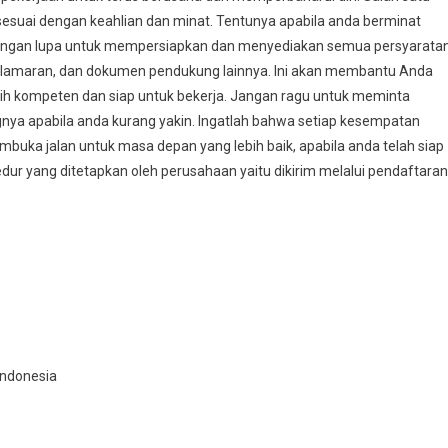
esuai dengan keahlian dan minat. Tentunya apabila anda berminat
jangan lupa untuk mempersiapkan dan menyediakan semua persyarata
at lamaran, dan dokumen pendukung lainnya. Ini akan membantu Anda
ih kompeten dan siap untuk bekerja. Jangan ragu untuk meminta
gnya apabila anda kurang yakin. Ingatlah bahwa setiap kesempatan
ka jalan untuk masa depan yang lebih baik, apabila anda telah siap
dur yang ditetapkan oleh perusahaan yaitu dikirim melalui pendaftaran
 Indonesia