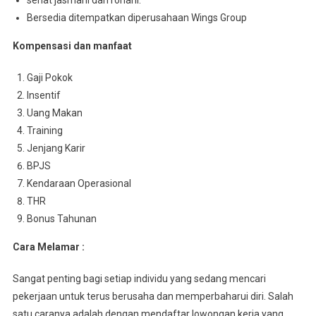
sehat jasmani dan rohani.
Bersedia ditempatkan diperusahaan Wings Group
Kompensasi dan manfaat
Gaji Pokok
Insentif
Uang Makan
Training
Jenjang Karir
BPJS
Kendaraan Operasional
THR
Bonus Tahunan
Cara Melamar :
Sangat penting bagi setiap individu yang sedang mencari
pekerjaan untuk terus berusaha dan memperbaharui diri. Salah
satu caranya adalah dengan mendaftar lowongan kerja yang