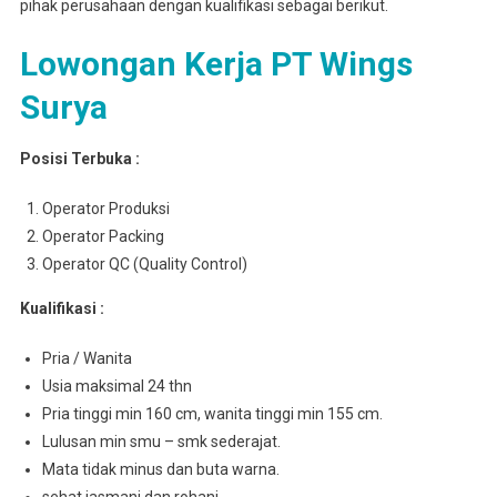
pihak perusahaan dengan kualifikasi sebagai berikut.
Lowongan Kerja PT Wings
Surya
Posisi Terbuka :
Operator Produksi
Operator Packing
Operator QC (Quality Control)
Kualifikasi :
Pria / Wanita
Usia maksimal 24 thn
Pria tinggi min 160 cm, wanita tinggi min 155 cm.
Lulusan min smu – smk sederajat.
Mata tidak minus dan buta warna.