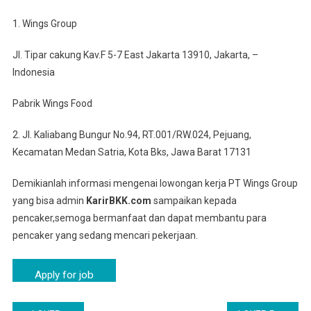
1. Wings Group
Jl. Tipar cakung Kav.F 5-7 East Jakarta 13910, Jakarta, –
Indonesia
Pabrik Wings Food
2. Jl. Kaliabang Bungur No.94, RT.001/RW.024, Pejuang,
Kecamatan Medan Satria, Kota Bks, Jawa Barat 17131
Demikianlah informasi mengenai lowongan kerja PT Wings Group
yang bisa admin
KarirBKK.com
sampaikan kepada
pencaker,semoga bermanfaat dan dapat membantu para
pencaker yang sedang mencari pekerjaan.