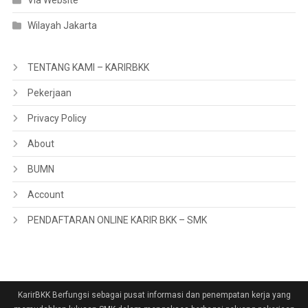
Via Website
Wilayah Jakarta
TENTANG KAMI – KARIRBKK
Pekerjaan
Privacy Policy
About
BUMN
Account
PENDAFTARAN ONLINE KARIR BKK – SMK
KarirBKK Berfungsi sebagai pusat informasi dan penempatan kerja yang