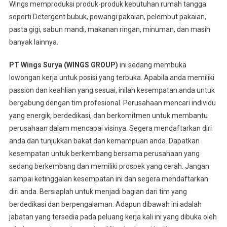
Wings memproduksi produk-produk kebutuhan rumah tangga
seperti Detergent bubuk, pewangi pakaian, pelembut pakaian,
pasta gigi, sabun mandi, makanan ringan, minuman, dan masih
banyak lainnya.
PT Wings Surya (WINGS GROUP)
ini sedang membuka
lowongan kerja untuk posisi yang terbuka. Apabila anda memiliki
passion dan keahlian yang sesuai, inilah kesempatan anda untuk
bergabung dengan tim profesional. Perusahaan mencari individu
yang energik, berdedikasi, dan berkomitmen untuk membantu
perusahaan dalam mencapai visinya. Segera mendaftarkan diri
anda dan tunjukkan bakat dan kemampuan anda. Dapatkan
kesempatan untuk berkembang bersama perusahaan yang
sedang berkembang dan memiliki prospek yang cerah. Jangan
sampai ketinggalan kesempatan ini dan segera mendaftarkan
diri anda. Bersiaplah untuk menjadi bagian dari tim yang
berdedikasi dan berpengalaman. Adapun dibawah ini adalah
jabatan yang tersedia pada peluang kerja kali ini yang dibuka oleh