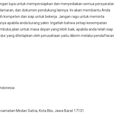
jangan lupa untuk mempersiapkan dan menyediakan semua persyarata
at lamaran, dan dokumen pendukung lainnya. Ini akan membantu Anda
ih kompeten dan siap untuk bekerja. Jangan ragu untuk meminta
gnya apabila anda kurang yakin. Ingatlah bahwa setiap kesempatan
ka jalan untuk masa depan yang lebih baik, apabila anda telah siap
dur yang ditetapkan oleh perusahaan yaitu dikirim melalui pendaftaran
 Indonesia
 Kecamatan Medan Satria, Kota Bks, Jawa Barat 17131