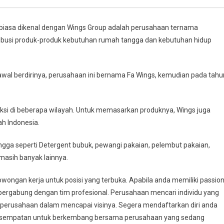
biasa dikenal dengan Wings Group adalah perusahaan ternama
tribusi produk-produk kebutuhan rumah tangga dan kebutuhan hidup
awal berdirinya, perusahaan ini bernama Fa Wings, kemudian pada tahu
oduksi di beberapa wilayah. Untuk memasarkan produknya, Wings juga
ah Indonesia.
ga seperti Detergent bubuk, pewangi pakaian, pelembut pakaian,
masih banyak lainnya.
ongan kerja untuk posisi yang terbuka. Apabila anda memiliki passio
 bergabung dengan tim profesional. Perusahaan mencari individu yang
perusahaan dalam mencapai visinya. Segera mendaftarkan diri anda
esempatan untuk berkembang bersama perusahaan yang sedang