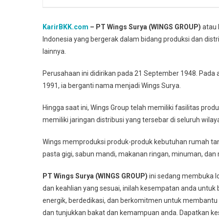
KarirBKK.com
– PT Wings Surya (WINGS GROUP)
atau 
Indonesia yang bergerak dalam bidang produksi dan dis
lainnya.
Perusahaan ini didirikan pada 21 September 1948. Pada 
1991, ia berganti nama menjadi Wings Surya.
Hingga saat ini, Wings Group telah memiliki fasilitas pr
memiliki jaringan distribusi yang tersebar di seluruh wilay
Wings memproduksi produk-produk kebutuhan rumah tang
pasta gigi, sabun mandi, makanan ringan, minuman, dan 
PT Wings Surya (WINGS GROUP)
ini sedang membuka low
dan keahlian yang sesuai, inilah kesempatan anda untuk
energik, berdedikasi, dan berkomitmen untuk membantu 
dan tunjukkan bakat dan kemampuan anda. Dapatkan k