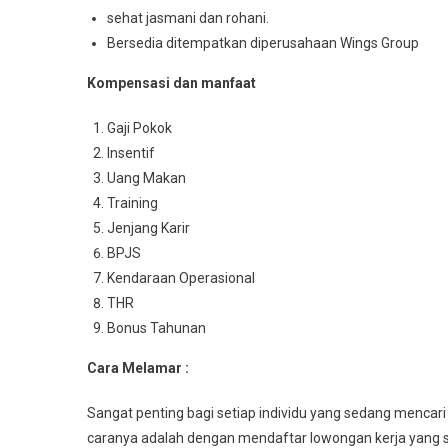
sehat jasmani dan rohani.
Bersedia ditempatkan diperusahaan Wings Group
Kompensasi dan manfaat
Gaji Pokok
Insentif
Uang Makan
Training
Jenjang Karir
BPJS
Kendaraan Operasional
THR
Bonus Tahunan
Cara Melamar :
Sangat penting bagi setiap individu yang sedang mencari
caranya adalah dengan mendaftar lowongan kerja yang s