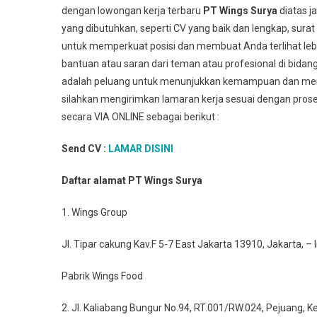
dengan lowongan kerja terbaru
PT Wings Surya
diatas 
yang dibutuhkan, seperti CV yang baik dan lengkap, sur
untuk memperkuat posisi dan membuat Anda terlihat leb
bantuan atau saran dari teman atau profesional di bidan
adalah peluang untuk menunjukkan kemampuan dan membu
silahkan mengirimkan lamaran kerja sesuai dengan prose
secara VIA ONLINE sebagai berikut :
Send CV :
LAMAR DISINI
Daftar alamat PT Wings Surya
1. Wings Group
Jl. Tipar cakung Kav.F 5-7 East Jakarta 13910, Jakarta, –
Pabrik Wings Food
2. Jl. Kaliabang Bungur No.94, RT.001/RW.024, Pejuang,