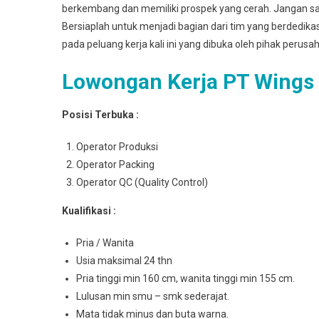
berkembang dan memiliki prospek yang cerah. Jangan sa
Bersiaplah untuk menjadi bagian dari tim yang berdedik
pada peluang kerja kali ini yang dibuka oleh pihak perusa
Lowongan Kerja PT Wings
Posisi Terbuka :
Operator Produksi
Operator Packing
Operator QC (Quality Control)
Kualifikasi :
Pria / Wanita
Usia maksimal 24 thn
Pria tinggi min 160 cm, wanita tinggi min 155 cm.
Lulusan min smu – smk sederajat.
Mata tidak minus dan buta warna.