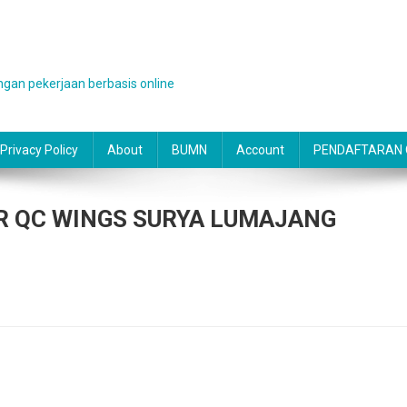
gan pekerjaan berbasis online
Privacy Policy
About
BUMN
Account
PENDAFTARAN O
 QC WINGS SURYA LUMAJANG