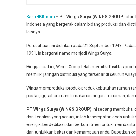
KarirBKK.com
– PT Wings Surya (WINGS GROUP)
atau 
Indonesia yang bergerak dalam bidang produksi dan dis
lainnya.
Perusahaan ini didirikan pada 21 September 1948. Pada 
1991, ia berganti nama menjadi Wings Surya.
Hingga saat ini, Wings Group telah memiliki fasilitas pr
memiliki jaringan distribusi yang tersebar di seluruh wilay
Wings memproduksi produk-produk kebutuhan rumah tang
pasta gigi, sabun mandi, makanan ringan, minuman, dan 
PT Wings Surya (WINGS GROUP)
ini sedang membuka low
dan keahlian yang sesuai, inilah kesempatan anda untuk
energik, berdedikasi, dan berkomitmen untuk membantu 
dan tunjukkan bakat dan kemampuan anda. Dapatkan k