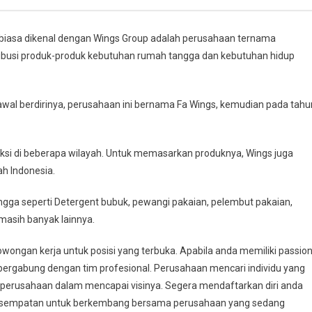
biasa dikenal dengan Wings Group adalah perusahaan ternama
tribusi produk-produk kebutuhan rumah tangga dan kebutuhan hidup
awal berdirinya, perusahaan ini bernama Fa Wings, kemudian pada tahu
oduksi di beberapa wilayah. Untuk memasarkan produknya, Wings juga
ah Indonesia.
ga seperti Detergent bubuk, pewangi pakaian, pelembut pakaian,
masih banyak lainnya.
ongan kerja untuk posisi yang terbuka. Apabila anda memiliki passio
 bergabung dengan tim profesional. Perusahaan mencari individu yang
perusahaan dalam mencapai visinya. Segera mendaftarkan diri anda
esempatan untuk berkembang bersama perusahaan yang sedang