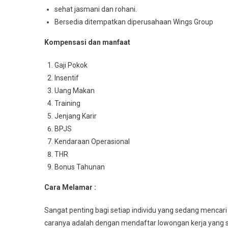
sehat jasmani dan rohani.
Bersedia ditempatkan diperusahaan Wings Group
Kompensasi dan manfaat
Gaji Pokok
Insentif
Uang Makan
Training
Jenjang Karir
BPJS
Kendaraan Operasional
THR
Bonus Tahunan
Cara Melamar :
Sangat penting bagi setiap individu yang sedang mencari
caranya adalah dengan mendaftar lowongan kerja yang s