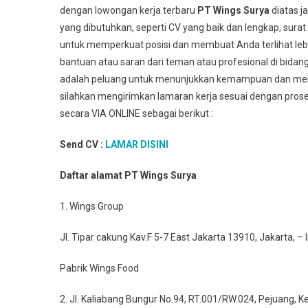
dengan lowongan kerja terbaru
PT Wings Surya
diatas 
yang dibutuhkan, seperti CV yang baik dan lengkap, sur
untuk memperkuat posisi dan membuat Anda terlihat leb
bantuan atau saran dari teman atau profesional di bidan
adalah peluang untuk menunjukkan kemampuan dan membu
silahkan mengirimkan lamaran kerja sesuai dengan prose
secara VIA ONLINE sebagai berikut :
Send CV :
LAMAR DISINI
Daftar alamat PT Wings Surya
1. Wings Group
Jl. Tipar cakung Kav.F 5-7 East Jakarta 13910, Jakarta, –
Pabrik Wings Food
2. Jl. Kaliabang Bungur No.94, RT.001/RW.024, Pejuang,