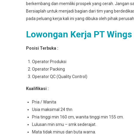
berkembang dan memiliki prospek yang cerah. Jangan sa
Bersiaplah untuk menjadi bagian dari tim yang berdedik
pada peluang kerja kali ini yang dibuka oleh pihak perusa
Lowongan Kerja PT Wings
Posisi Terbuka :
Operator Produksi
Operator Packing
Operator QC (Quality Control)
Kualifikasi :
Pria / Wanita
Usia maksimal 24 thn
Pria tinggi min 160 cm, wanita tinggi min 155 cm.
Lulusan min smu – smk sederajat.
Mata tidak minus dan buta warna.