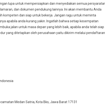
jangan lupa untuk mempersiapkan dan menyediakan semua persyarata
at lamaran, dan dokumen pendukung lainnya. Ini akan membantu Anda
ih kompeten dan siap untuk bekerja. Jangan ragu untuk meminta
gnya apabila anda kurang yakin. Ingatlah bahwa setiap kesempatan
ka jalan untuk masa depan yang lebih baik, apabila anda telah siap
dur yang ditetapkan oleh perusahaan yaitu dikirim melalui pendaftaran
 Indonesia
 Kecamatan Medan Satria, Kota Bks, Jawa Barat 17131