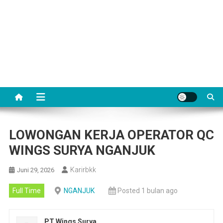
LOWONGAN KERJA OPERATOR QC
WINGS SURYA NGANJUK
Karirbkk
Juni 29, 2026
Full Time
NGANJUK
Posted 1 bulan ago
PT Wings Surya