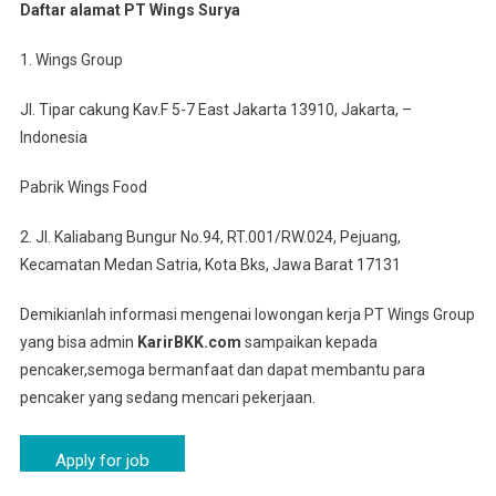
Daftar alamat PT Wings Surya
1. Wings Group
Jl. Tipar cakung Kav.F 5-7 East Jakarta 13910, Jakarta, –
Indonesia
Pabrik Wings Food
2. Jl. Kaliabang Bungur No.94, RT.001/RW.024, Pejuang,
Kecamatan Medan Satria, Kota Bks, Jawa Barat 17131
Demikianlah informasi mengenai lowongan kerja PT Wings Group
yang bisa admin
KarirBKK.com
sampaikan kepada
pencaker,semoga bermanfaat dan dapat membantu para
pencaker yang sedang mencari pekerjaan.