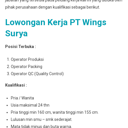
jabatan yang tersedia pada peluang kerja kali ini yang dibuka oleh
pihak perusahaan dengan kualifikasi sebagai berikut.
Lowongan Kerja PT Wings
Surya
Posisi Terbuka :
Operator Produksi
Operator Packing
Operator QC (Quality Control)
Kualifikasi :
Pria / Wanita
Usia maksimal 24 thn
Pria tinggi min 160 cm, wanita tinggi min 155 cm.
Lulusan min smu – smk sederajat.
Mata tidak minus dan buta warna.