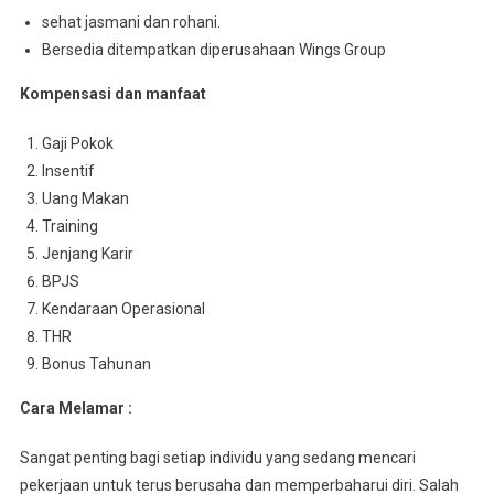
sehat jasmani dan rohani.
Bersedia ditempatkan diperusahaan Wings Group
Kompensasi dan manfaat
Gaji Pokok
Insentif
Uang Makan
Training
Jenjang Karir
BPJS
Kendaraan Operasional
THR
Bonus Tahunan
Cara Melamar :
Sangat penting bagi setiap individu yang sedang mencari
pekerjaan untuk terus berusaha dan memperbaharui diri. Salah