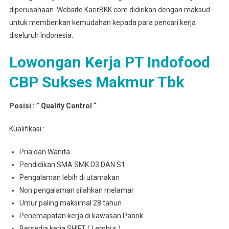
diperusahaan. Website KarirBKK.com didirikan dengan maksud
untuk memberikan kemudahan kepada para pencari kerja
diseluruh Indonesia.
Lowongan Kerja PT Indofood
CBP Sukses Makmur Tbk
Posisi : ” Quality Control “
Kualifikasi :
Pria dan Wanita
Pendidikan SMA SMK D3 DAN S1
Pengalaman lebih di utamakan
Non pengalaman silahkan melamar
Umur paling maksimal 28 tahun
Penemapatan kerja di kawasan Pabrik
Bersedia kerja SHIFT ( Lembur )