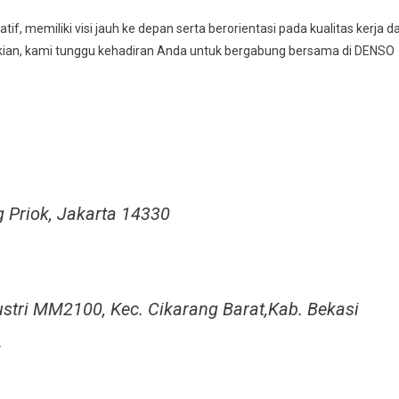
, memiliki visi jauh ke depan serta berorientasi pada kualitas kerja d
mikian, kami tunggu kehadiran Anda untuk bergabung bersama di DENSO
ng Priok, Jakarta 14330
ustri MM2100, Kec. Cikarang Barat,Kab. Bekasi
.