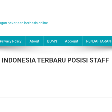
gan pekerjaan berbasis online
Privacy Policy
About
BUMN
Account
PENDAFTARAN O
INDONESIA TERBARU POSISI STAFF