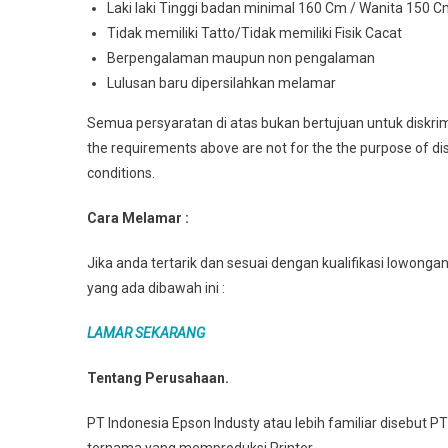
Laki laki Tinggi badan minimal 160 Cm / Wanita 150 
Tidak memiliki Tatto/Tidak memiliki Fisik Cacat
Berpengalaman maupun non pengalaman
Lulusan baru dipersilahkan melamar
Semua persyaratan di atas bukan bertujuan untuk diskrim
the requirements above are not for the the purpose of discr
conditions.
Cara Melamar :
Jika anda tertarik dan sesuai dengan kualifikasi lowongan 
yang ada dibawah ini :
LAMAR SEKARANG
Tentang Perusahaan.
PT Indonesia Epson Industy atau lebih familiar disebut