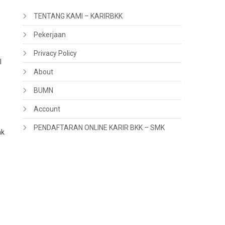
TENTANG KAMI – KARIRBKK
Pekerjaan
Privacy Policy
l
About
BUMN
Account
PENDAFTARAN ONLINE KARIR BKK – SMK
nk