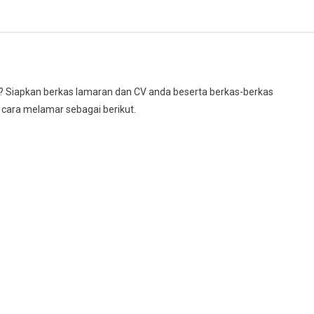
a? Siapkan berkas lamaran dan CV anda beserta berkas-berkas
n cara melamar sebagai berikut.