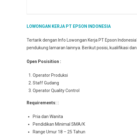
LOWONGAN KERJA PT EPSON INDONESIA
Tertarik dengan Info Lowongan Kerja PT Epson Indonesi
pendukung lamaran lainnya. Berikut posisi, kualifikasi da
Open Posisition :
Operator Produksi
Staff Gudang
Operator Quality Control
Requirements: :
Pria dan Wanita
Pendidikan Minimal SMA/K
Range Umur 18 – 25 Tahun