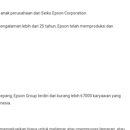
 anak perusahaan dari Seiko Epson Corporation.
 pengalaman lebih dari 25 tahun, Epson telah memproduksi dan
Jepang, Epson Group terdiri dari kurang lebih 67000 karyawan yang
nesia.
a mengeluarkan biaya untuk melamar atau memproses lamaran, atau