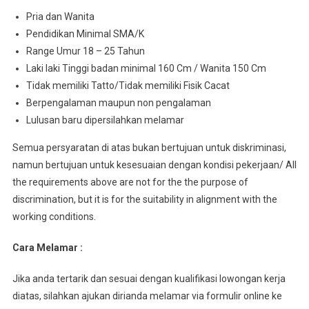
Pria dan Wanita
Pendidikan Minimal SMA/K
Range Umur 18 – 25 Tahun
Laki laki Tinggi badan minimal 160 Cm / Wanita 150 Cm
Tidak memiliki Tatto/Tidak memiliki Fisik Cacat
Berpengalaman maupun non pengalaman
Lulusan baru dipersilahkan melamar
Semua persyaratan di atas bukan bertujuan untuk diskriminasi,
namun bertujuan untuk kesesuaian dengan kondisi pekerjaan/ All
the requirements above are not for the the purpose of
discrimination, but it is for the suitability in alignment with the
working conditions.
Cara Melamar :
Jika anda tertarik dan sesuai dengan kualifikasi lowongan kerja
diatas, silahkan ajukan dirianda melamar via formulir online ke