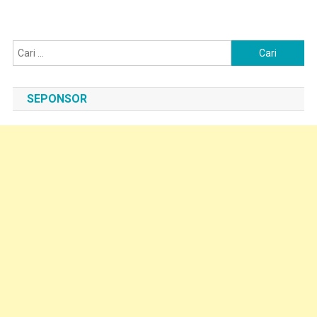
pos
Cari
untuk:
SEPONSOR