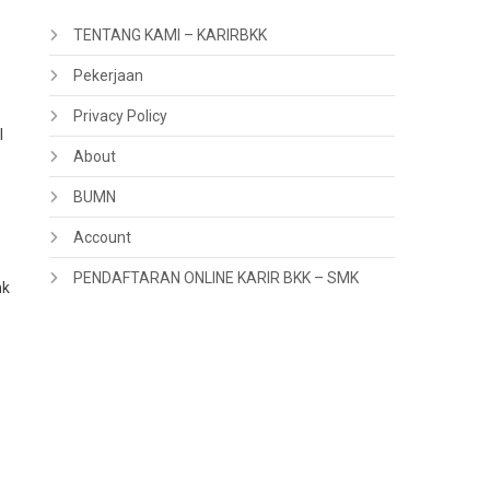
TENTANG KAMI – KARIRBKK
Pekerjaan
Privacy Policy
l
About
BUMN
Account
PENDAFTARAN ONLINE KARIR BKK – SMK
nk