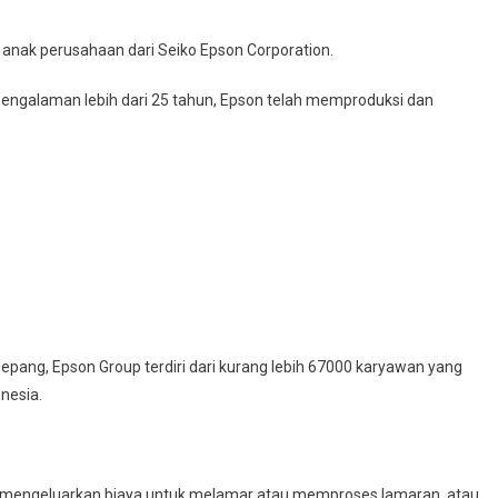
 anak perusahaan dari Seiko Epson Corporation.
 pengalaman lebih dari 25 tahun, Epson telah memproduksi dan
Jepang, Epson Group terdiri dari kurang lebih 67000 karyawan yang
nesia.
a mengeluarkan biaya untuk melamar atau memproses lamaran, atau