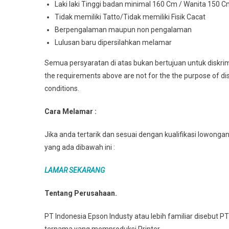
Laki laki Tinggi badan minimal 160 Cm / Wanita 150 
Tidak memiliki Tatto/Tidak memiliki Fisik Cacat
Berpengalaman maupun non pengalaman
Lulusan baru dipersilahkan melamar
Semua persyaratan di atas bukan bertujuan untuk diskrim
the requirements above are not for the the purpose of discr
conditions.
Cara Melamar :
Jika anda tertarik dan sesuai dengan kualifikasi lowongan 
yang ada dibawah ini :
LAMAR SEKARANG
Tentang Perusahaan.
PT Indonesia Epson Industy atau lebih familiar disebut