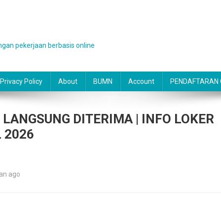
gan pekerjaan berbasis online
Privacy Policy
About
BUMN
Account
PENDAFTARAN O
LANGSUNG DITERIMA | INFO LOKER
 2026
lan ago