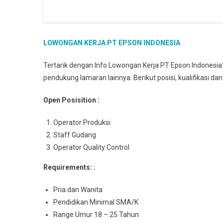
LOWONGAN KERJA PT EPSON INDONESIA
Tertarik dengan Info Lowongan Kerja PT Epson Indonesi
pendukung lamaran lainnya. Berikut posisi, kualifikasi da
Open Posisition :
Operator Produksi
Staff Gudang
Operator Quality Control
Requirements: :
Pria dan Wanita
Pendidikan Minimal SMA/K
Range Umur 18 – 25 Tahun