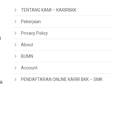
TENTANG KAMI – KARIRBKK
Pekerjaan
Privacy Policy
l
About
BUMN
Account
PENDAFTARAN ONLINE KARIR BKK – SMK
nk