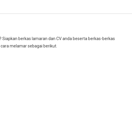
a? Siapkan berkas lamaran dan CV anda beserta berkas-berkas
n cara melamar sebagai berikut.