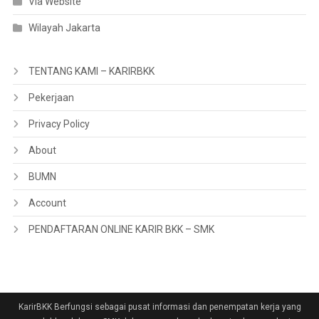
Via Website
Wilayah Jakarta
TENTANG KAMI – KARIRBKK
Pekerjaan
Privacy Policy
About
BUMN
Account
PENDAFTARAN ONLINE KARIR BKK – SMK
KarirBKK Berfungsi sebagai pusat informasi dan penempatan kerja yang