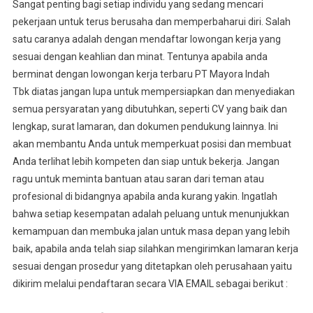
Sangat penting bagi setiap individu yang sedang mencari
pekerjaan untuk terus berusaha dan memperbaharui diri. Salah
satu caranya adalah dengan mendaftar lowongan kerja yang
sesuai dengan keahlian dan minat. Tentunya apabila anda
berminat dengan lowongan kerja terbaru PT Mayora Indah
Tbk diatas jangan lupa untuk mempersiapkan dan menyediakan
semua persyaratan yang dibutuhkan, seperti CV yang baik dan
lengkap, surat lamaran, dan dokumen pendukung lainnya. Ini
akan membantu Anda untuk memperkuat posisi dan membuat
Anda terlihat lebih kompeten dan siap untuk bekerja. Jangan
ragu untuk meminta bantuan atau saran dari teman atau
profesional di bidangnya apabila anda kurang yakin. Ingatlah
bahwa setiap kesempatan adalah peluang untuk menunjukkan
kemampuan dan membuka jalan untuk masa depan yang lebih
baik, apabila anda telah siap silahkan mengirimkan lamaran kerja
sesuai dengan prosedur yang ditetapkan oleh perusahaan yaitu
dikirim melalui pendaftaran secara VIA EMAIL sebagai berikut :