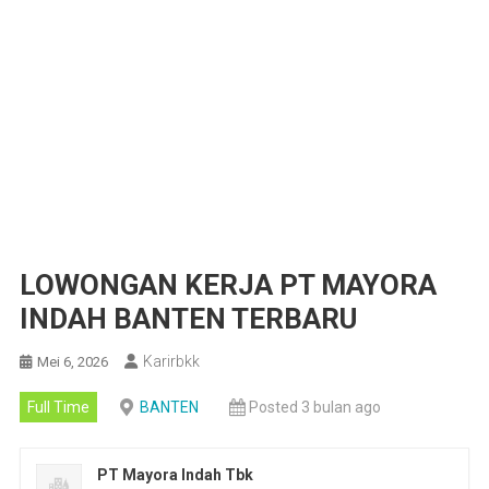
LOWONGAN KERJA PT MAYORA
INDAH BANTEN TERBARU
Karirbkk
Mei 6, 2026
Full Time
BANTEN
Posted 3 bulan ago
PT Mayora Indah Tbk