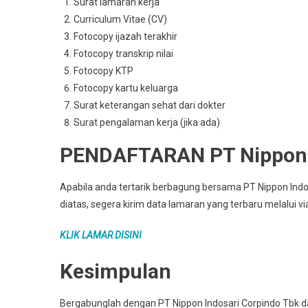
Surat lamaran kerja
Curriculum Vitae (CV)
Fotocopy ijazah terakhir
Fotocopy transkrip nilai
Fotocopy KTP
Fotocopy kartu keluarga
Surat keterangan sehat dari dokter
Surat pengalaman kerja (jika ada)
PENDAFTARAN PT Nippon I
Apabila anda tertarik berbagung bersama PT Nippon Indo
diatas, segera kirim data lamaran yang terbaru melalui via
KLIK LAMAR DISINI
Kesimpulan
Bergabunglah dengan PT Nippon Indosari Corpindo Tbk dan