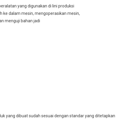
alatan yang digunakan di lini produksi
 ke dalam mesin, mengoperasikan mesin,
an menguji bahan jadi
k yang dibuat sudah sesuai dengan standar yang ditetapkan