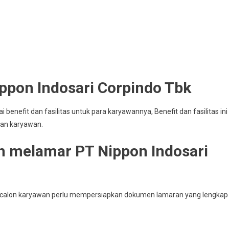
ippon Indosari Corpindo Tbk
enefit dan fasilitas untuk para karyawannya, Benefit dan fasilitas ini
san karyawan.
 melamar PT Nippon Indosari
k, calon karyawan perlu mempersiapkan dokumen lamaran yang lengkap