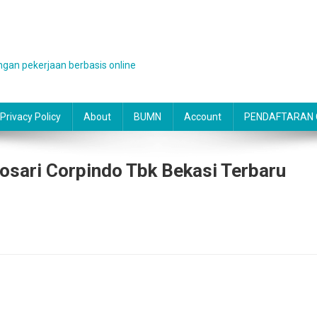
gan pekerjaan berbasis online
Privacy Policy
About
BUMN
Account
PENDAFTARAN O
osari Corpindo Tbk Bekasi Terbaru