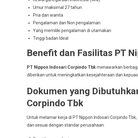
Umur maksimal 27 tahun
Pria dan wanita
Pengalaman dan Non pengalaman
Yang memiliki pengalaman di utamakan
Tinggi badan Ideal
Benefit dan Fasilitas PT N
PT Nippon Indosari Corpindo Tbk
menawarkan berbagai b
diberikan untuk meningkatkan kesejahteraan dan kepua
Dokumen yang Dibutuhkan
Corpindo Tbk
Untuk melamar kerja di PT Nippon Indosari Corpindo Tb
dan sesuai dengan standar perusahaan.