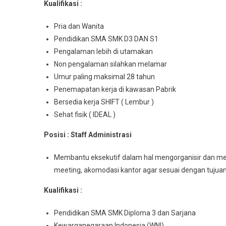
Kualifikasi :
Pria dan Wanita
Pendidikan SMA SMK D3 DAN S1
Pengalaman lebih di utamakan
Non pengalaman silahkan melamar
Umur paling maksimal 28 tahun
Penemapatan kerja di kawasan Pabrik
Bersedia kerja SHIFT ( Lembur )
Sehat fisik ( IDEAL )
Posisi : Staff Administrasi
Membantu eksekutif dalam hal mengorganisir dan me
meeting, akomodasi kantor agar sesuai dengan tujua
Kualifikasi :
Pendidikan SMA SMK Diploma 3 dan Sarjana
Kewarganegaraan Indonesia (WNI)