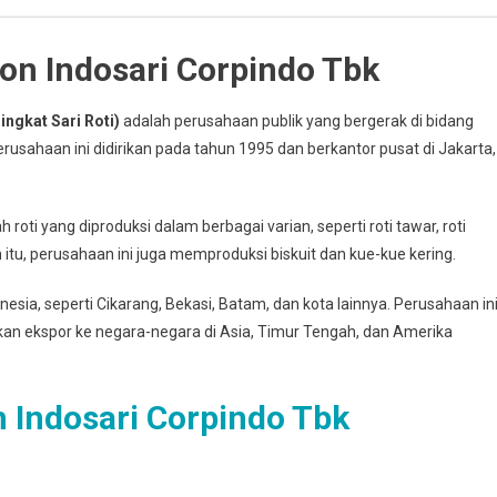
on Indosari Corpindo Tbk
ngkat Sari Roti)
adalah perusahaan publik yang bergerak di bidang
usahaan ini didirikan pada tahun 1995 dan berkantor pusat di Jakarta,
roti yang diproduksi dalam berbagai varian, seperti roti tawar, roti
in itu, perusahaan ini juga memproduksi biskuit dan kue-kue kering.
onesia, seperti Cikarang, Bekasi, Batam, dan kota lainnya. Perusahaan in
kan ekspor ke negara-negara di Asia, Timur Tengah, dan Amerika
 Indosari Corpindo Tbk