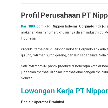
Profil Perusahaan PT Nipp
KarirBKK.com
– PT Nippon Indosari Corpindo Tbk (disi
makanan dan minuman, khususnya dalam industri roti. Per
Indonesia.
Produk utama dari PT Nippon Indosari Corpindo Tbk adalah 
gulung, roti manis, roti goreng, dan lain sebagainya. Sela
Sari Roti memiliki pabrik produksi di beberapa kota di Ind
juga telah memasuki pasar internasional dengan melaku
Serikat.
Lowongan Kerja PT Nippon
Posisi : Operator Produksi