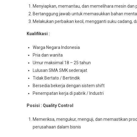
Menyiapkan, memantau, dan memelihara mesin dan per
Bertanggung jawab untuk memasukkan bahan mentah
Melakukan perbaikan kecil, mengganti suku cadang, d
Kualifikasi :
Warga Negara Indonesia
Pria dan wanita
Umur maksimal 18 – 25 tahun
Lulusan SMA SMK sederajat
Tidak Bertato / Bertindik
Bersedia bekerja dengan sistem shift
Penempatan kerja di pabrik / Industri
Posisi : Quality Control
Memeriksa, mengukur, menguji, dan memastikan produ
perusahaan dalam bisnis