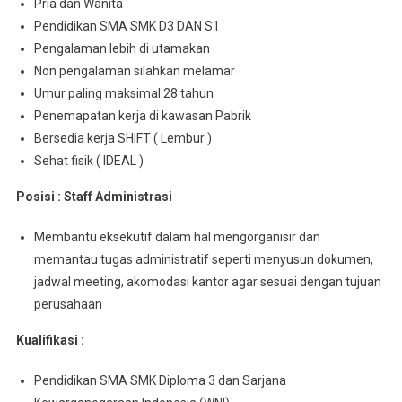
Pria dan Wanita
Pendidikan SMA SMK D3 DAN S1
Pengalaman lebih di utamakan
Non pengalaman silahkan melamar
Umur paling maksimal 28 tahun
Penemapatan kerja di kawasan Pabrik
Bersedia kerja SHIFT ( Lembur )
Sehat fisik ( IDEAL )
Posisi : Staff Administrasi
Membantu eksekutif dalam hal mengorganisir dan
memantau tugas administratif seperti menyusun dokumen,
jadwal meeting, akomodasi kantor agar sesuai dengan tujuan
perusahaan
Kualifikasi :
Pendidikan SMA SMK Diploma 3 dan Sarjana