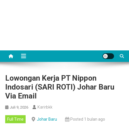
Lowongan Kerja PT Nippon
Indosari (SARI ROTI) Johar Baru
Via Email
Karirbkk
Juli 9, 2026
Full Time
Johar Baru
Posted 1 bulan ago