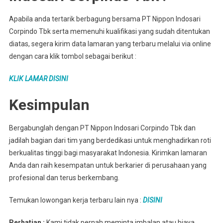
Apabila anda tertarik berbagung bersama PT Nippon Indosari
Corpindo Tbk serta memenuhi kualifikasi yang sudah ditentukan
diatas, segera kirim data lamaran yang terbaru melalui via online
dengan cara klik tombol sebagai berikut :
KLIK LAMAR DISINI
Kesimpulan
Bergabunglah dengan PT Nippon Indosari Corpindo Tbk dan
jadilah bagian dari tim yang berdedikasi untuk menghadirkan roti
berkualitas tinggi bagi masyarakat Indonesia. Kirimkan lamaran
Anda dan raih kesempatan untuk berkarier di perusahaan yang
profesional dan terus berkembang.
Temukan lowongan kerja terbaru lain nya :
DISINI
Perhatian :
Kami tidak pernah meminta imbalan atau biaya