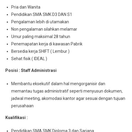
Pria dan Wanita
Pendidikan SMA SMK D3 DAN S1
Pengalaman lebih di utamakan
Non pengalaman silahkan melamar
Umur paling maksimal 28 tahun
Penemapatan kerja di kawasan Pabrik
Bersedia kerja SHIFT ( Lembur )
Sehat fisik ( IDEAL )
Posisi : Staff Administrasi
Membantu eksekutif dalam hal mengorganisir dan
memantau tugas administratif seperti menyusun dokumen,
jadwal meeting, akomodasi kantor agar sesuai dengan tujuan
perusahaan
Kualifikasi :
Pendidikan SMA SMK Diploma 3 dan Sarjana