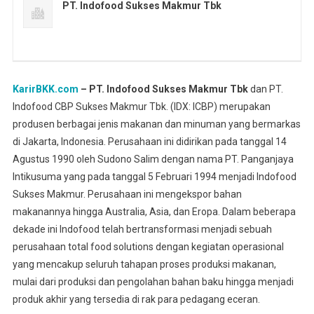
PT. Indofood Sukses Makmur Tbk
KarirBKK.com
– PT. Indofood Sukses Makmur Tbk
dan PT.
Indofood CBP Sukses Makmur Tbk. (IDX: ICBP) merupakan
produsen berbagai jenis makanan dan minuman yang bermarkas
di Jakarta, Indonesia. Perusahaan ini didirikan pada tanggal 14
Agustus 1990 oleh Sudono Salim dengan nama PT. Panganjaya
Intikusuma yang pada tanggal 5 Februari 1994 menjadi Indofood
Sukses Makmur. Perusahaan ini mengekspor bahan
makanannya hingga Australia, Asia, dan Eropa. Dalam beberapa
dekade ini Indofood telah bertransformasi menjadi sebuah
perusahaan total food solutions dengan kegiatan operasional
yang mencakup seluruh tahapan proses produksi makanan,
mulai dari produksi dan pengolahan bahan baku hingga menjadi
produk akhir yang tersedia di rak para pedagang eceran.