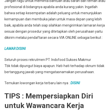
Jangan ragu untuk meminta bantuan atau saran dari teman atau
profesional di bidangnya apabila anda kurang yakin. Ingatlah
bahwa setiap kesempatan adalah peluang untuk menunjukkan
kemampuan dan membuka jalan untuk masa depan yang lebih
baik, apabila anda telah siap silahkan mengirimkan lamaran kerja
sesuai dengan prosedur yang ditetapkan oleh perusahaan yaitu
dikirim melalui pendaftaran secara VIA ONLINE sebagai berikut :
LAMAR DISINI
Seluruh proses rekrutmen PT. Indofood Sukses Makmur
Tbk tidak dipungut biaya apapun. Hati-hati terhadap oknum tidak
bertanggung jawab yang mengatasnamakan perusahaan.
Temukan lowongan kerja terbaru lain nya :
DISINI
TIPS : Mempersiapkan Diri
untuk Wawancara Kerja