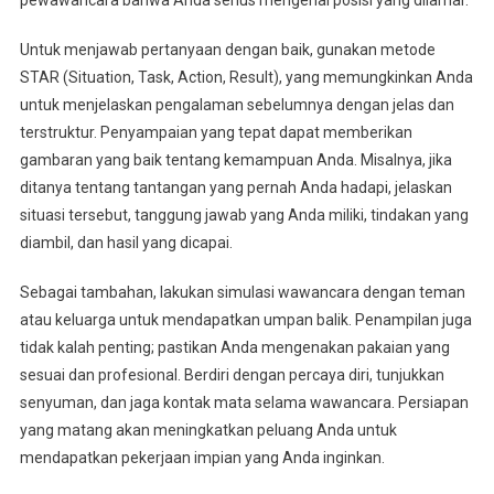
pewawancara bahwa Anda serius mengenai posisi yang dilamar.
Untuk menjawab pertanyaan dengan baik, gunakan metode
STAR (Situation, Task, Action, Result), yang memungkinkan Anda
untuk menjelaskan pengalaman sebelumnya dengan jelas dan
terstruktur. Penyampaian yang tepat dapat memberikan
gambaran yang baik tentang kemampuan Anda. Misalnya, jika
ditanya tentang tantangan yang pernah Anda hadapi, jelaskan
situasi tersebut, tanggung jawab yang Anda miliki, tindakan yang
diambil, dan hasil yang dicapai.
Sebagai tambahan, lakukan simulasi wawancara dengan teman
atau keluarga untuk mendapatkan umpan balik. Penampilan juga
tidak kalah penting; pastikan Anda mengenakan pakaian yang
sesuai dan profesional. Berdiri dengan percaya diri, tunjukkan
senyuman, dan jaga kontak mata selama wawancara. Persiapan
yang matang akan meningkatkan peluang Anda untuk
mendapatkan pekerjaan impian yang Anda inginkan.