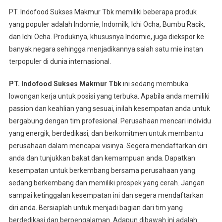
PT. Indofood Sukses Makmur Tbk memiliki beberapa produk
yang populer adalah Indomie, Indomilk, Ichi Ocha, Bumbu Racik,
dan Ichi Ocha. Produknya, khususnya Indomie, juga diekspor ke
banyak negara sehingga menjadikannya salah satu mie instan
terpopuler di dunia internasional.
PT. Indofood Sukses Makmur Tbk
ini sedang membuka
lowongan kerja untuk posisi yang terbuka. Apabila anda memiliki
passion dan keahlian yang sesuai, inilah kesempatan anda untuk
bergabung dengan tim profesional. Perusahaan mencari individu
yang energik, berdedikasi, dan berkomitmen untuk membantu
perusahaan dalam mencapai visinya. Segera mendaftarkan diri
anda dan tunjukkan bakat dan kemampuan anda. Dapatkan
kesempatan untuk berkembang bersama perusahaan yang
sedang berkembang dan memiliki prospek yang cerah. Jangan
sampai ketinggalan kesempatan ini dan segera mendaftarkan
diri anda. Bersiaplah untuk menjadi bagian dari tim yang
berdedikasi dan berpengalaman. Adapun dibawah ini adalah