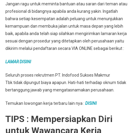
Jangan ragu untuk meminta bantuan atau saran dari teman atau
profesional di bidangnya apabila anda kurang yakin. Ingatlah
bahwa setiap kesempatan adalah peluang untuk menunjukkan
kemampuan dan membuka jalan untuk masa depan yang lebih
baik, apabila anda telah siap silahkan mengirimkan lamaran kerja
sesuai dengan prosedur yang ditetapkan oleh perusahaan yaitu
dikirim melalui pendaftaran secara VIA ONLINE sebagai berikut :
LAMAR DISINI
Seluruh proses rekrutmen PT. Indofood Sukses Makmur
Tbk tidak dipungut biaya apapun. Hati-hati terhadap oknum tidak
bertanggung jawab yang mengatasnamakan perusahaan.
Temukan lowongan kerja terbaru lain nya :
DISINI
TIPS : Mempersiapkan Diri
untuk Wawancara Kerja