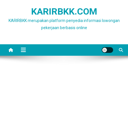
Skip
KARIRBKK.COM
to
content
KARIRBKK merupakan platform penyedia informasi lowongan
pekerjaan berbasis online