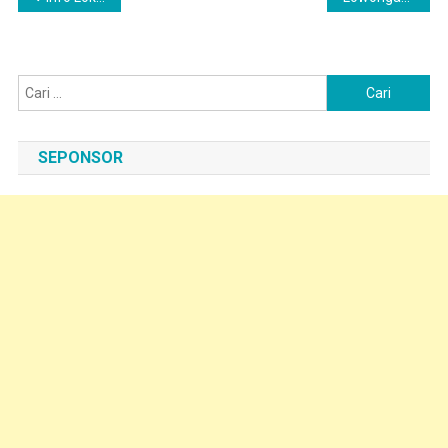
pos
Cari
untuk:
SEPONSOR