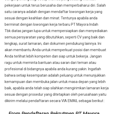
pekerjaan untuk terus berusaha dan memperbaharui diri. Salah
satu caranya adalah dengan mendaftar lowongan kerja yang
sesuai dengan keahlian dan minat. Tentunya apabila anda
berminat dengan lowongan kerja terbaru PT Mayora Indah
Tbk diatas jangan lupa untuk mempersiapkan dan menyediakan
semua persyaratan yang dibutuhkan, seperti CV yang baik dan
lengkap, surat lamaran, dan dokumen pendukung lainnya. Ini
akan membantu Anda untuk memperkuat posisi dan membuat
Anda terlihat lebih kompeten dan siap untuk bekerja. Jangan
ragu untuk meminta bantuan atau saran dari teman atau
profesional di bidangnya apabila anda kurang yakin. Ingatlah
bahwa setiap kesempatan adalah peluang untuk menunjukkan
kemampuan dan membuka jalan untuk masa depan yang lebih
baik, apabila anda telah siap silahkan mengirimkan lamaran kerja
sesuai dengan prosedur yang ditetapkan oleh perusahaan yaitu
dikirim melalui pendaftaran secara VIA EMAIL sebagai berikut :
From Pendaftaran Rekrutmen PT Mayora