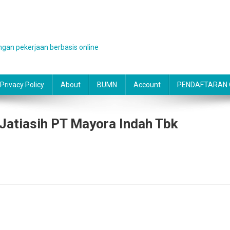
gan pekerjaan berbasis online
Privacy Policy
About
BUMN
Account
PENDAFTARAN O
Jatiasih PT Mayora Indah Tbk