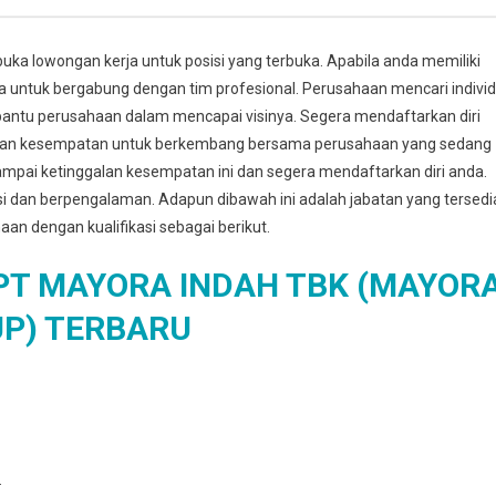
ka lowongan kerja untuk posisi yang terbuka. Apabila anda memiliki
da untuk bergabung dengan tim profesional. Perusahaan mencari indivi
antu perusahaan dalam mencapai visinya. Segera mendaftarkan diri
kan kesempatan untuk berkembang bersama perusahaan yang sedang
mpai ketinggalan kesempatan ini dan segera mendaftarkan diri anda.
asi dan berpengalaman. Adapun dibawah ini adalah jabatan yang tersedi
haan dengan kualifikasi sebagai berikut.
T MAYORA INDAH TBK (MAYOR
P) TERBARU
.