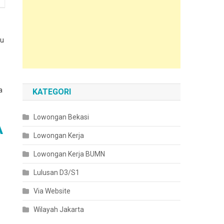
du
a
KATEGORI
Lowongan Bekasi
A
Lowongan Kerja
Lowongan Kerja BUMN
Lulusan D3/S1
Via Website
Wilayah Jakarta