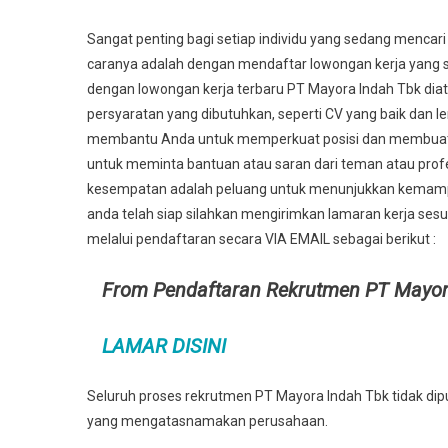
Sangat penting bagi setiap individu yang sedang mencari
caranya adalah dengan mendaftar lowongan kerja yang s
dengan lowongan kerja terbaru PT Mayora Indah Tbk di
persyaratan yang dibutuhkan, seperti CV yang baik dan l
membantu Anda untuk memperkuat posisi dan membuat An
untuk meminta bantuan atau saran dari teman atau profes
kesempatan adalah peluang untuk menunjukkan kemampu
anda telah siap silahkan mengirimkan lamaran kerja sesu
melalui pendaftaran secara VIA EMAIL sebagai berikut :
From Pendaftaran Rekrutmen PT Mayor
LAMAR DISINI
Seluruh proses rekrutmen PT Mayora Indah Tbk tidak dip
yang mengatasnamakan perusahaan.