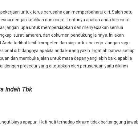
 pekerjaan untuk terus berusaha dan memperbaharui diri. Salah satu
esuai dengan keahlian dan minat. Tentunya apabila anda berminat
atas jangan lupa untuk mempersiapkan dan menyediakan semua
engkap, surat lamaran, dan dokumen pendukung lainnya. Ini akan
da terlihat lebih kompeten dan siap untuk bekerja. Jangan ragu
ional di bidangnya apabila anda kurang yakin. Ingatlah bahwa setiap
an dan membuka jalan untuk masa depan yang lebih baik, apabila
ai dengan prosedur yang ditetapkan oleh perusahaan yaitu dikirim
a Indah Tbk
ungut biaya apapun. Hati-hati terhadap oknum tidak bertanggung jawa