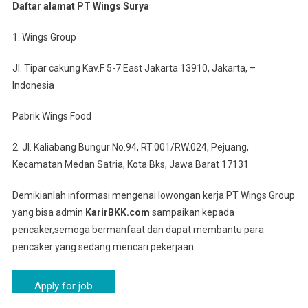
Daftar alamat PT Wings Surya
1. Wings Group
Jl. Tipar cakung Kav.F 5-7 East Jakarta 13910, Jakarta, –
Indonesia
Pabrik Wings Food
2. Jl. Kaliabang Bungur No.94, RT.001/RW.024, Pejuang,
Kecamatan Medan Satria, Kota Bks, Jawa Barat 17131
Demikianlah informasi mengenai lowongan kerja PT Wings Group
yang bisa admin
KarirBKK.com
sampaikan kepada
pencaker,semoga bermanfaat dan dapat membantu para
pencaker yang sedang mencari pekerjaan.