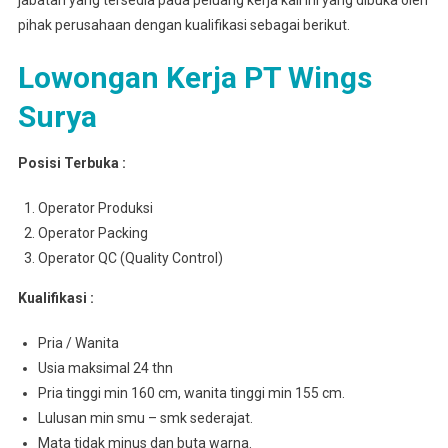
jabatan yang tersedia pada peluang kerja kali ini yang dibuka oleh
pihak perusahaan dengan kualifikasi sebagai berikut.
Lowongan Kerja PT Wings
Surya
Posisi Terbuka :
Operator Produksi
Operator Packing
Operator QC (Quality Control)
Kualifikasi :
Pria / Wanita
Usia maksimal 24 thn
Pria tinggi min 160 cm, wanita tinggi min 155 cm.
Lulusan min smu – smk sederajat.
Mata tidak minus dan buta warna.