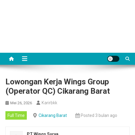
Lowongan Kerja Wings Group
(Operator QC) Cikarang Barat
Karirbkk
Mei 26, 2026
Full Time
Cikarang Barat
Posted 3 bulan ago
PT Wings Surya