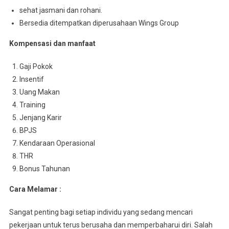
sehat jasmani dan rohani.
Bersedia ditempatkan diperusahaan Wings Group
Kompensasi dan manfaat
Gaji Pokok
Insentif
Uang Makan
Training
Jenjang Karir
BPJS
Kendaraan Operasional
THR
Bonus Tahunan
Cara Melamar :
Sangat penting bagi setiap individu yang sedang mencari
pekerjaan untuk terus berusaha dan memperbaharui diri. Salah