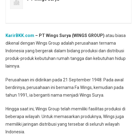
KarirBKK.com
– PT Wings Surya (WINGS GROUP)
atau biasa
dikenal dengan Wings Group adalah perusahaan ternama
Indonesia yang bergerak dalam bidang produksi dan distribusi
produk-produk kebutuhan rumah tangga dan kebutuhan hidup
lainnya.
Perusahaan ini didirikan pada 21 September 1948. Pada awal
berdirinya, perusahaan ini bernama Fa Wings, kemudian pada
tahun 1991, ia berganti nama menjadi Wings Surya.
Hingga saat ini, Wings Group telah memiliki fasilitas produksi di
beberapa wilayah. Untuk memasarkan produknya, Wings juga
memiliki jaringan distribusi yang tersebar di seluruh wilayah
Indonesia.