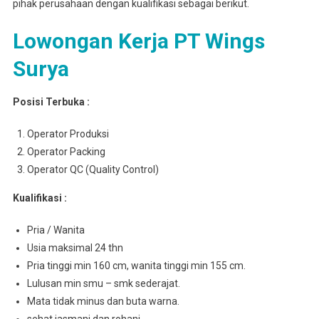
pihak perusahaan dengan kualifikasi sebagai berikut.
Lowongan Kerja PT Wings
Surya
Posisi Terbuka :
Operator Produksi
Operator Packing
Operator QC (Quality Control)
Kualifikasi :
Pria / Wanita
Usia maksimal 24 thn
Pria tinggi min 160 cm, wanita tinggi min 155 cm.
Lulusan min smu – smk sederajat.
Mata tidak minus dan buta warna.