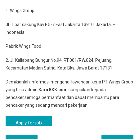
1. Wings Group
Jl. Tipar cakung Kav.F 5-7 East Jakarta 13910, Jakarta, –
Indonesia
Pabrik Wings Food
2. Jl. Kaliabang Bungur No.94, RT.001/RW.024, Pejuang,
Kecamatan Medan Satria, Kota Bks, Jawa Barat 17131
Demikianlah informasi mengenai lowongan kerja PT Wings Group
yang bisa admin
KarirBKK.com
sampaikan kepada
pencaker,semoga bermanfaat dan dapat membantu para
pencaker yang sedang mencari pekerjaan.