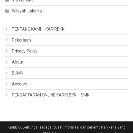
Via Website
Wilayah Jakarta
TENTANG KAMI – KARIRBKK
Pekerjaan
Privacy Policy
About
BUMN
Account
PENDAFTARAN ONLINE KARIR BKK – SMK
KarirBKK Berfungsi sebagai pusat informasi dan penempatan kerja yang