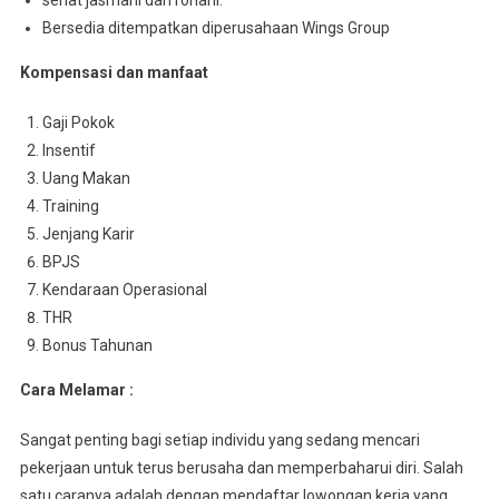
sehat jasmani dan rohani.
Bersedia ditempatkan diperusahaan Wings Group
Kompensasi dan manfaat
Gaji Pokok
Insentif
Uang Makan
Training
Jenjang Karir
BPJS
Kendaraan Operasional
THR
Bonus Tahunan
Cara Melamar :
Sangat penting bagi setiap individu yang sedang mencari
pekerjaan untuk terus berusaha dan memperbaharui diri. Salah
satu caranya adalah dengan mendaftar lowongan kerja yang