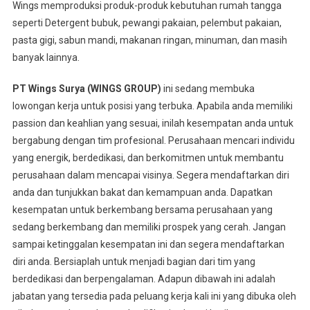
Wings memproduksi produk-produk kebutuhan rumah tangga
seperti Detergent bubuk, pewangi pakaian, pelembut pakaian,
pasta gigi, sabun mandi, makanan ringan, minuman, dan masih
banyak lainnya.
PT Wings Surya (WINGS GROUP)
ini sedang membuka
lowongan kerja untuk posisi yang terbuka. Apabila anda memiliki
passion dan keahlian yang sesuai, inilah kesempatan anda untuk
bergabung dengan tim profesional. Perusahaan mencari individu
yang energik, berdedikasi, dan berkomitmen untuk membantu
perusahaan dalam mencapai visinya. Segera mendaftarkan diri
anda dan tunjukkan bakat dan kemampuan anda. Dapatkan
kesempatan untuk berkembang bersama perusahaan yang
sedang berkembang dan memiliki prospek yang cerah. Jangan
sampai ketinggalan kesempatan ini dan segera mendaftarkan
diri anda. Bersiaplah untuk menjadi bagian dari tim yang
berdedikasi dan berpengalaman. Adapun dibawah ini adalah
jabatan yang tersedia pada peluang kerja kali ini yang dibuka oleh