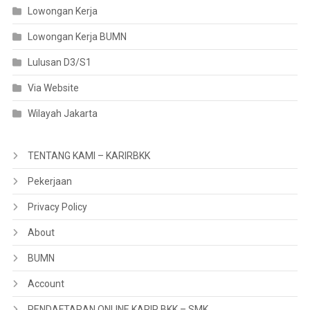
Lowongan Kerja
Lowongan Kerja BUMN
Lulusan D3/S1
Via Website
Wilayah Jakarta
TENTANG KAMI – KARIRBKK
Pekerjaan
Privacy Policy
About
BUMN
Account
PENDAFTARAN ONLINE KARIR BKK – SMK