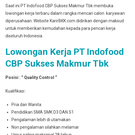
Saat ini PT Indofood CBP Sukses Makmur Tbk membuka
lowongan kerja terbaru dalam rangka mencari calon karyawan
diperusahaan. Website KarirBKK.com didirikan dengan maksud
untuk memberikan kemudahan kepada para pencari kerja
diseluruh Indonesia.
Lowongan Kerja PT Indofood
CBP Sukses Makmur Tbk
Posisi : ” Quality Control “
Kualifikasi :
Pria dan Wanita
Pendidikan SMA SMK D3 DAN S1
Pengalaman lebih di utamakan
Non pengalaman silahkan melamar
Umur paling maksimal 28 tahun