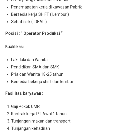
Penemapatan kerja di kawasan Pabrik
Bersedia kerja SHIFT ( Lembur )
Sehat fisik ( IDEAL )
Posisi : ” Operator Produksi “
Kualifikasi :
Laki-laki dan Wanita
Pendidikan SMA dan SMK
Pria dan Wanita 18-25 tahun
Bersedia bekerja shift dan lembur
Fasilitas karyawan :
Gaji Pokok UMR
Kontrak kerja PT Awal 1 tahun
Tunjangan makan dan transport
Tunjangan kehadiran