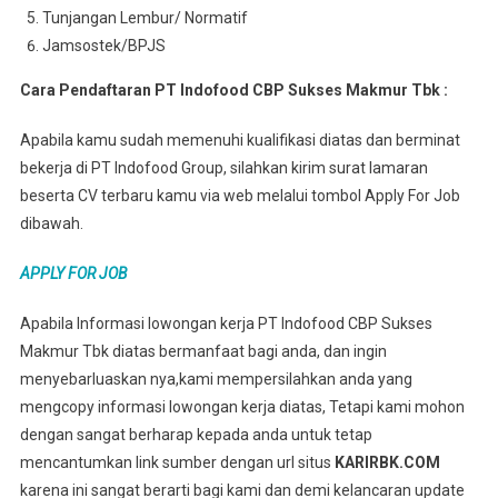
Tunjangan Lembur/ Normatif
Jamsostek/BPJS
Cara Pendaftaran PT Indofood CBP Sukses Makmur Tbk :
Apabila kamu sudah memenuhi kualifikasi diatas dan berminat
bekerja di PT Indofood Group, silahkan kirim surat lamaran
beserta CV terbaru kamu via web melalui tombol Apply For Job
dibawah.
APPLY FOR JOB
Apabila Informasi lowongan kerja PT Indofood CBP Sukses
Makmur Tbk diatas bermanfaat bagi anda, dan ingin
menyebarluaskan nya,kami mempersilahkan anda yang
mengcopy informasi lowongan kerja diatas, Tetapi kami mohon
dengan sangat berharap kepada anda untuk tetap
mencantumkan link sumber dengan url situs
KARIRBK.COM
karena ini sangat berarti bagi kami dan demi kelancaran update