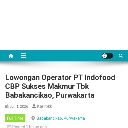
Lowongan Operator PT Indofood
CBP Sukses Makmur Tbk
Babakancikao, Purwakarta
Karirbkk
Juli 1, 2026
Full Time
Babakancikao, Purwakarta
Posted 1 bulan ago