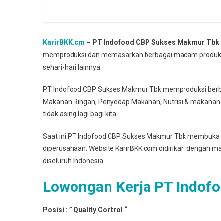
KarirBKK.cm
– PT Indofood CBP Sukses Makmur Tbk
memproduksi dan memasarkan berbagai macam produk 
sehari-hari lainnya.
PT Indofood CBP Sukses Makmur Tbk memproduksi berbag
Makanan Ringan, Penyedap Makanan, Nutrisi & makanan
tidak asing lagi bagi kita
Saat ini PT Indofood CBP Sukses Makmur Tbk membuka 
diperusahaan. Website KarirBKK.com didirikan dengan 
diseluruh Indonesia.
Lowongan Kerja PT Indof
Posisi : ” Quality Control “