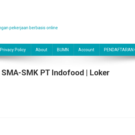
gan pekerjaan berbasis online
Privacy Policy
About
BUMN
Account
PENDAFTARAN O
 SMA-SMK PT Indofood | Loker