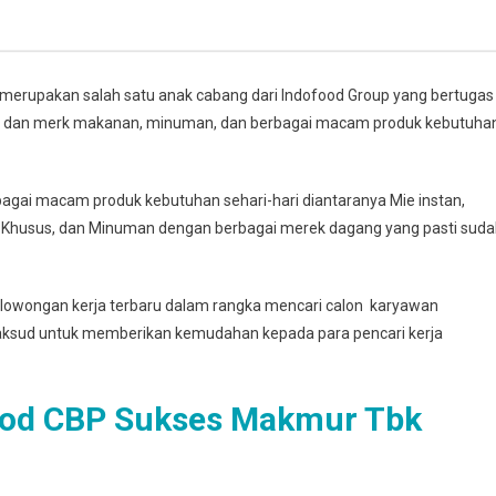
merupakan salah satu anak cabang dari Indofood Group yang bertugas
dan merk makanan, minuman, dan berbagai macam produk kebutuha
ai macam produk kebutuhan sehari-hari diantaranya Mie instan,
 Khusus, dan Minuman dengan berbagai merek dagang yang pasti sud
lowongan kerja terbaru dalam rangka mencari calon karyawan
maksud untuk memberikan kemudahan kepada para pencari kerja
ood CBP Sukses Makmur Tbk