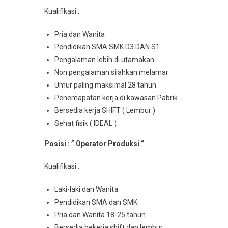
Kualifikasi :
Pria dan Wanita
Pendidikan SMA SMK D3 DAN S1
Pengalaman lebih di utamakan
Non pengalaman silahkan melamar
Umur paling maksimal 28 tahun
Penemapatan kerja di kawasan Pabrik
Bersedia kerja SHIFT ( Lembur )
Sehat fisik ( IDEAL )
Posisi : ” Operator Produksi “
Kualifikasi :
Laki-laki dan Wanita
Pendidikan SMA dan SMK
Pria dan Wanita 18-25 tahun
Bersedia bekerja shift dan lembur