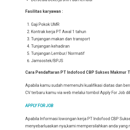
Fasilitas karyawan :
Gaji Pokok UMR
Kontrak kerja PT Awal 1 tahun
Tunjangan makan dan transport
Tunjangan kehadiran
Tunjangan Lembur/ Normatif
Jamsostek/BPJS
Cara Pendaftaran PT Indofood CBP Sukses Makmur T
Apabila kamu sudah memenuhi kualifikasi diatas dan berm
CV terbaru kamu via web melalui tombol Apply For Job d
APPLY FOR JOB
Apabila Informasi lowongan kerja PT Indofood CBP Suks
menyebarluaskan nya,kami mempersilahkan anda yang m