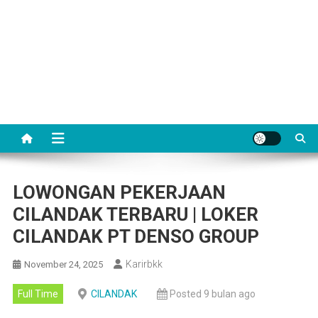
LOWONGAN PEKERJAAN
CILANDAK TERBARU | LOKER
CILANDAK PT DENSO GROUP
Karirbkk
November 24, 2025
Full Time
CILANDAK
Posted 9 bulan ago