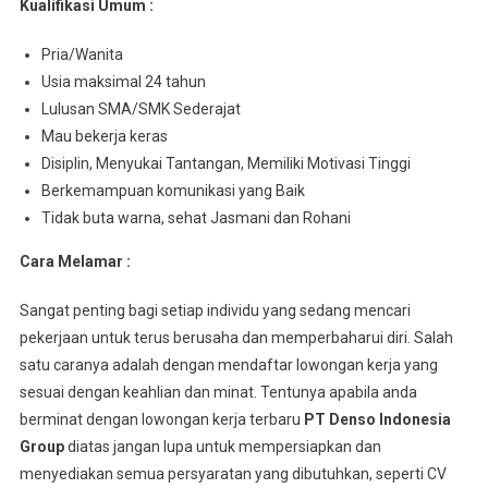
Kualifikasi Umum :
Pria/Wanita
Usia maksimal 24 tahun
Lulusan SMA/SMK Sederajat
Mau bekerja keras
Disiplin, Menyukai Tantangan, Memiliki Motivasi Tinggi
Berkemampuan komunikasi yang Baik
Tidak buta warna, sehat Jasmani dan Rohani
Cara Melamar :
Sangat penting bagi setiap individu yang sedang mencari
pekerjaan untuk terus berusaha dan memperbaharui diri. Salah
satu caranya adalah dengan mendaftar lowongan kerja yang
sesuai dengan keahlian dan minat. Tentunya apabila anda
berminat dengan lowongan kerja terbaru
PT Denso Indonesia
Group
diatas jangan lupa untuk mempersiapkan dan
menyediakan semua persyaratan yang dibutuhkan, seperti CV