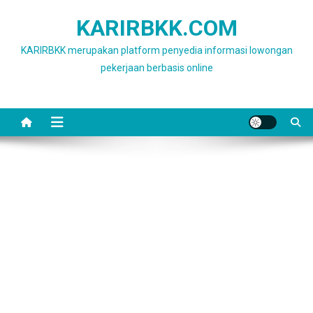
Skip
KARIRBKK.COM
to
content
KARIRBKK merupakan platform penyedia informasi lowongan
pekerjaan berbasis online