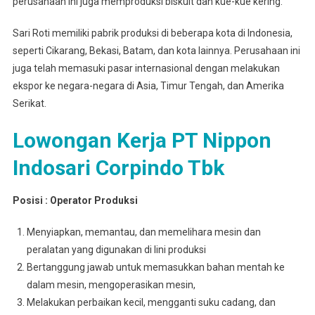
perusahaan ini juga memproduksi biskuit dan kue-kue kering.
Sari Roti memiliki pabrik produksi di beberapa kota di Indonesia,
seperti Cikarang, Bekasi, Batam, dan kota lainnya. Perusahaan ini
juga telah memasuki pasar internasional dengan melakukan
ekspor ke negara-negara di Asia, Timur Tengah, dan Amerika
Serikat.
Lowongan Kerja PT Nippon
Indosari Corpindo Tbk
Posisi : Operator Produksi
Menyiapkan, memantau, dan memelihara mesin dan
peralatan yang digunakan di lini produksi
Bertanggung jawab untuk memasukkan bahan mentah ke
dalam mesin, mengoperasikan mesin,
Melakukan perbaikan kecil, mengganti suku cadang, dan