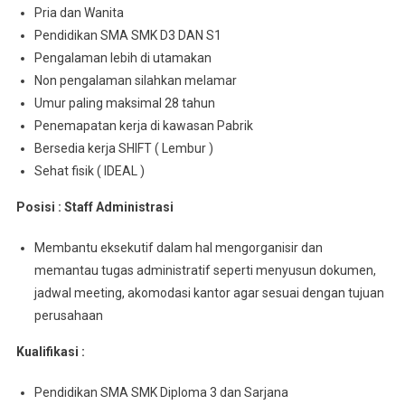
Pria dan Wanita
Pendidikan SMA SMK D3 DAN S1
Pengalaman lebih di utamakan
Non pengalaman silahkan melamar
Umur paling maksimal 28 tahun
Penemapatan kerja di kawasan Pabrik
Bersedia kerja SHIFT ( Lembur )
Sehat fisik ( IDEAL )
Posisi : Staff Administrasi
Membantu eksekutif dalam hal mengorganisir dan
memantau tugas administratif seperti menyusun dokumen,
jadwal meeting, akomodasi kantor agar sesuai dengan tujuan
perusahaan
Kualifikasi :
Pendidikan SMA SMK Diploma 3 dan Sarjana