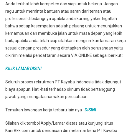
Anda terlihat lebih kompeten dan siap untuk bekerja. Jangan
ragu untuk meminta bantuan atau saran dari teman atau
profesional di bidangnya apabila anda kurang yakin. Ingatlah
bahwa setiap kesempatan adalah peluang untuk menunjukkan
kemampuan dan membuka jalan untuk masa depan yang lebih
baik, apabila anda telah siap silahkan mengirimkan lamaran kerja
sesuai dengan prosedur yang ditetapkan oleh perusahaan yaitu
dikirim melalui pendaftaran secara VIA ONLINE sebagai berikut :
KILIK LAMAR DISINI
Seluruh proses rekrutmen PT Kayaba Indonesia tidak dipungut
biaya apapun. Hati-hati terhadap oknum tidak bertanggung
jawab yang mengatasnamakan perusahaan.
Temukan lowongan kerja terbaru lain nya :
DISINI
Silakan klik tombol Apply/Lamar diatas atau kunjungi situs
KarirBkk.com untuk pengajuan diri melamar kerja PT Kayaba