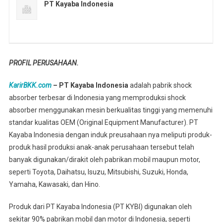
PT Kayaba Indonesia
PROFIL PERUSAHAAN.
KarirBKK.com
– PT Kayaba Indonesia
adalah pabrik shock
absorber terbesar di Indonesia yang memproduksi shock
absorber menggunakan mesin berkualitas tinggi yang memenuhi
standar kualitas OEM (Original Equipment Manufacturer). PT
Kayaba Indonesia dengan induk preusahaan nya meliputi produk-
produk hasil produksi anak-anak perusahaan tersebut telah
banyak digunakan/dirakit oleh pabrikan mobil maupun motor,
seperti Toyota, Daihatsu, Isuzu, Mitsubishi, Suzuki, Honda,
Yamaha, Kawasaki, dan Hino.
Produk dari PT Kayaba Indonesia (PT KYBI) digunakan oleh
sekitar 90% pabrikan mobil dan motor di Indonesia, seperti