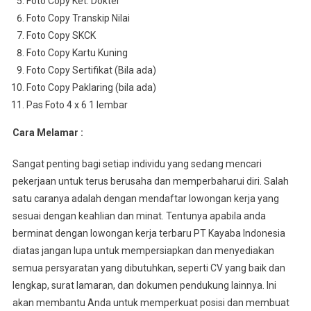
Foto Copy Ket. Dokter
Foto Copy Transkip Nilai
Foto Copy SKCK
Foto Copy Kartu Kuning
Foto Copy Sertifikat (Bila ada)
Foto Copy Paklaring (bila ada)
Pas Foto 4 x 6 1 lembar
Cara Melamar :
Sangat penting bagi setiap individu yang sedang mencari
pekerjaan untuk terus berusaha dan memperbaharui diri. Salah
satu caranya adalah dengan mendaftar lowongan kerja yang
sesuai dengan keahlian dan minat. Tentunya apabila anda
berminat dengan lowongan kerja terbaru PT Kayaba Indonesia
diatas jangan lupa untuk mempersiapkan dan menyediakan
semua persyaratan yang dibutuhkan, seperti CV yang baik dan
lengkap, surat lamaran, dan dokumen pendukung lainnya. Ini
akan membantu Anda untuk memperkuat posisi dan membuat