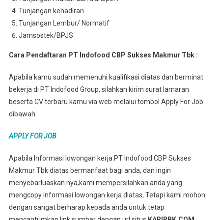
Tunjangan kehadiran
Tunjangan Lembur/ Normatif
Jamsostek/BPJS
Cara Pendaftaran PT Indofood CBP Sukses Makmur Tbk :
Apabila kamu sudah memenuhi kualifikasi diatas dan berminat
bekerja di PT Indofood Group, silahkan kirim surat lamaran
beserta CV terbaru kamu via web melalui tombol Apply For Job
dibawah.
APPLY FOR JOB
Apabila Informasi lowongan kerja PT Indofood CBP Sukses
Makmur Tbk diatas bermanfaat bagi anda, dan ingin
menyebarluaskan nya,kami mempersilahkan anda yang
mengcopy informasi lowongan kerja diatas, Tetapi kami mohon
dengan sangat berharap kepada anda untuk tetap
mencantumkan link sumber dengan url situs
KARIRBK.COM