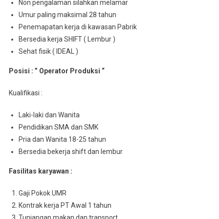
Non pengalaman silahkan melamar
Umur paling maksimal 28 tahun
Penemapatan kerja di kawasan Pabrik
Bersedia kerja SHIFT ( Lembur )
Sehat fisik ( IDEAL )
Posisi : ” Operator Produksi “
Kualifikasi :
Laki-laki dan Wanita
Pendidikan SMA dan SMK
Pria dan Wanita 18-25 tahun
Bersedia bekerja shift dan lembur
Fasilitas karyawan :
Gaji Pokok UMR
Kontrak kerja PT Awal 1 tahun
Tunjangan makan dan transport