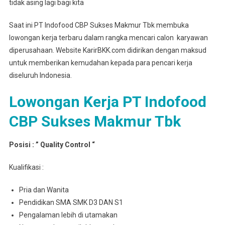
tidak asing lagi bagi kita
Saat ini PT Indofood CBP Sukses Makmur Tbk membuka
lowongan kerja terbaru dalam rangka mencari calon karyawan
diperusahaan. Website KarirBKK.com didirikan dengan maksud
untuk memberikan kemudahan kepada para pencari kerja
diseluruh Indonesia.
Lowongan Kerja PT Indofood
CBP Sukses Makmur Tbk
Posisi : ” Quality Control “
Kualifikasi :
Pria dan Wanita
Pendidikan SMA SMK D3 DAN S1
Pengalaman lebih di utamakan