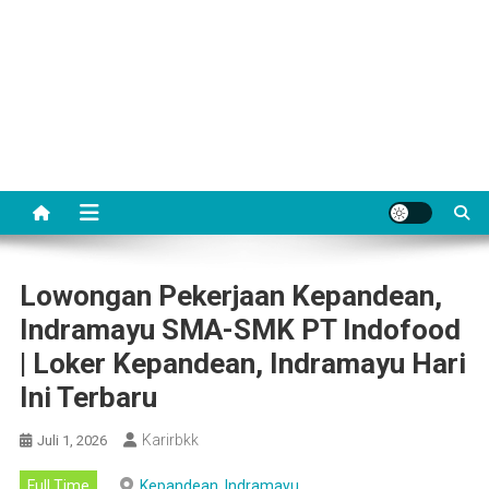
Lowongan Pekerjaan Kepandean,
Indramayu SMA-SMK PT Indofood
| Loker Kepandean, Indramayu Hari
Ini Terbaru
Karirbkk
Juli 1, 2026
Full Time
Kepandean, Indramayu