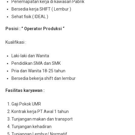
Penemapatan kerja di kawasan Pabrik
Bersedia kerja SHIFT ( Lembur )
Sehat fisik ( IDEAL )
Posisi : ” Operator Produksi “
Kualifikasi :
Laki-laki dan Wanita
Pendidikan SMA dan SMK
Pria dan Wanita 18-25 tahun
Bersedia bekerja shift dan lembur
Fasilitas karyawan :
Gaji Pokok UMR
Kontrak kerja PT Awal 1 tahun
Tunjangan makan dan transport
Tunjangan kehadiran
Tunjangan Lembur/ Normatif