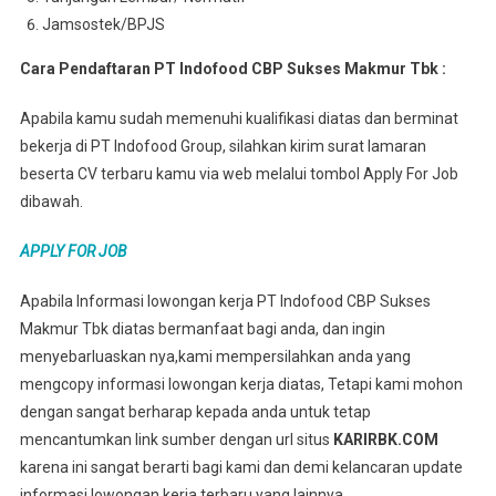
Jamsostek/BPJS
Cara Pendaftaran PT Indofood CBP Sukses Makmur Tbk :
Apabila kamu sudah memenuhi kualifikasi diatas dan berminat
bekerja di PT Indofood Group, silahkan kirim surat lamaran
beserta CV terbaru kamu via web melalui tombol Apply For Job
dibawah.
APPLY FOR JOB
Apabila Informasi lowongan kerja PT Indofood CBP Sukses
Makmur Tbk diatas bermanfaat bagi anda, dan ingin
menyebarluaskan nya,kami mempersilahkan anda yang
mengcopy informasi lowongan kerja diatas, Tetapi kami mohon
dengan sangat berharap kepada anda untuk tetap
mencantumkan link sumber dengan url situs
KARIRBK.COM
karena ini sangat berarti bagi kami dan demi kelancaran update
informasi lowongan kerja terbaru yang lainnya