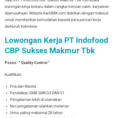
Saat ini PT Indofood CBP Sukses Makmur Tbk membuka
lowongan kerja terbaru dalam rangka mencari calon karyawan
diperusahaan. Website KarirBKK.com didirikan dengan maksud
untuk memberikan kemudahan kepada para pencari kerja
diseluruh Indonesia.
Lowongan Kerja PT Indofood
CBP Sukses Makmur Tbk
Posisi : ” Quality Control “
Kualifikasi :
Pria dan Wanita
Pendidikan SMA SMK D3 DAN S1
Pengalaman lebih di utamakan
Non pengalaman silahkan melamar
Umur paling maksimal 28 tahun