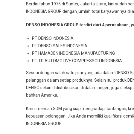
Berdiri tahun 1975 di Sunter, Jakarta Utara, kini sud
INDONESIA GROUP dengan jumlah total karyawannya di 
DENSO INDONESIA GROUP terdiri dari 4 perusahaan, ya
PT DENSO INDONESIA
PT DENSO SALES INDONESIA
PT HAMADEN INDONESIA MANUFACTURING
PT TD AUTOMOTIVE COMPRESSOR INDONESIA
Sesuai dengan salah satu pilar yang ada dalam DENSO S
pelanggan dalam setiap produknya. Selain itu, produk 
DENSO selain didistribusikan di dalam negeri, juga dieks
bahkan Amerika.
Kami mencari SDM yang siap menghadapi tantangan, kreatif
kepuasan pelanggan. Jika Anda memiliki kualifikasi de
INDONESIA GROUP.