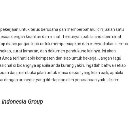
 pekerjaan untuk terus berusaha dan memperbaharui diri. Salah satu
esuai dengan keahlian dan minat. Tentunya apabila anda berminat
oup
diatas jangan lupa untuk mempersiapkan dan menyediakan semua
engkap, surat lamaran, dan dokumen pendukung lainnya. Ini akan
da terlihat lebih kompeten dan siap untuk bekerja. Jangan ragu
ional di bidangnya apabila anda kurang yakin. Ingatlah bahwa setiap
an dan membuka jalan untuk masa depan yang lebih baik, apabila
ai dengan prosedur yang ditetapkan oleh perusahaan yaitu dikirim
 Indonesia Group