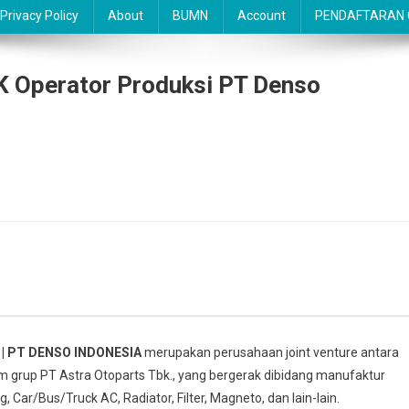
Privacy Policy
About
BUMN
Account
PENDAFTARAN O
 Operator Produksi PT Denso
 | PT DENSO INDONESIA
merupakan perusahaan joint venture antara
 grup PT Astra Otoparts Tbk., yang bergerak dibidang manufaktur
Car/Bus/Truck AC, Radiator, Filter, Magneto, dan lain-lain.