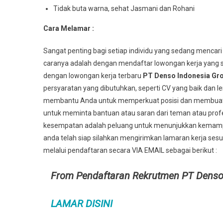
Tidak buta warna, sehat Jasmani dan Rohani
Cara Melamar :
Sangat penting bagi setiap individu yang sedang mencari
caranya adalah dengan mendaftar lowongan kerja yang s
dengan lowongan kerja terbaru
PT Denso Indonesia Gr
persyaratan yang dibutuhkan, seperti CV yang baik dan l
membantu Anda untuk memperkuat posisi dan membuat An
untuk meminta bantuan atau saran dari teman atau profes
kesempatan adalah peluang untuk menunjukkan kemampu
anda telah siap silahkan mengirimkan lamaran kerja sesu
melalui pendaftaran secara VIA EMAIL sebagai berikut :
From Pendaftaran Rekrutmen PT Denso
LAMAR DISINI