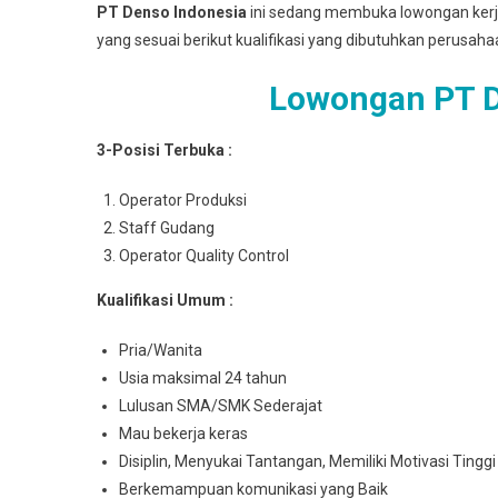
PT Denso Indonesia
ini sedang membuka lowongan kerja 
yang sesuai berikut kualifikasi yang dibutuhkan perusaha
Lowongan PT D
3-Posisi Terbuka :
Operator Produksi
Staff Gudang
Operator Quality Control
Kualifikasi Umum :
Pria/Wanita
Usia maksimal 24 tahun
Lulusan SMA/SMK Sederajat
Mau bekerja keras
Disiplin, Menyukai Tantangan, Memiliki Motivasi Tinggi
Berkemampuan komunikasi yang Baik