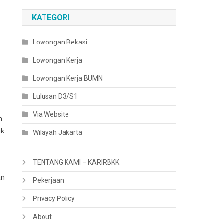
KATEGORI
Lowongan Bekasi
Lowongan Kerja
Lowongan Kerja BUMN
Lulusan D3/S1
Via Website
n
uk
Wilayah Jakarta
TENTANG KAMI – KARIRBKK
an
Pekerjaan
Privacy Policy
About