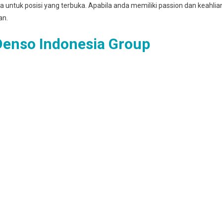
untuk posisi yang terbuka. Apabila anda memiliki passion dan keahlia
an.
enso Indonesia Group