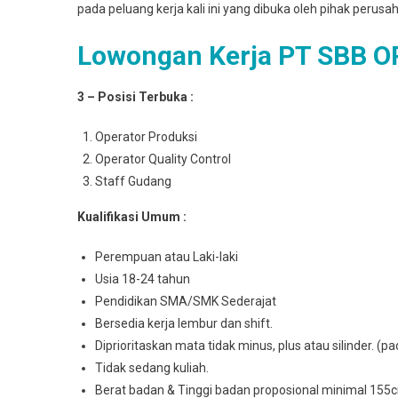
pada peluang kerja kali ini yang dibuka oleh pihak perusa
Lowongan Kerja PT SBB O
3 – Posisi Terbuka :
Operator Produksi
Operator Quality Control
Staff Gudang
Kualifikasi Umum :
Perempuan atau Laki-laki
Usia 18-24 tahun
Pendidikan SMA/SMK Sederajat
Bersedia kerja lembur dan shift.
Diprioritaskan mata tidak minus, plus atau silinder. (
Tidak sedang kuliah.
Berat badan & Tinggi badan proposional minimal 155cm