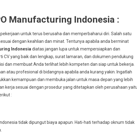
 Manufacturing Indonesia :
 pekerjaan untuk terus berusaha dan memperbaharui diri. Salah satu
esuai dengan keahlian dan minat. Tentunya apabila anda berminat
ring Indonesia
diatas jangan lupa untuk mempersiapkan dan
ti CV yang baik dan lengkap, surat lamaran, dan dokumen pendukung
i dan membuat Anda terlihat lebih kompeten dan siap untuk bekerja.
 atau profesional di bidangnya apabila anda kurang yakin. Ingatlah
jukkan kemampuan dan membuka jalan untuk masa depan yang lebih
ran kerja sesuai dengan prosedur yang ditetapkan oleh perusahaan yait
rikut :
onesia tidak dipungut biaya apapun. Hati-hati terhadap oknum tidak
.