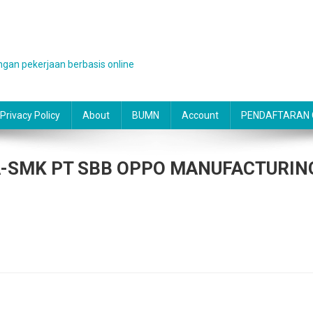
gan pekerjaan berbasis online
Privacy Policy
About
BUMN
Account
PENDAFTARAN O
-SMK PT SBB OPPO MANUFACTURIN