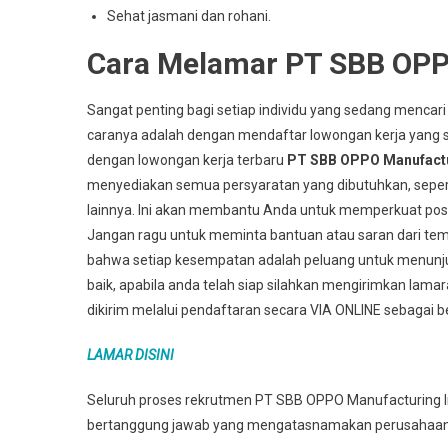
Sehat jasmani dan rohani.
Cara Melamar PT SBB OPPO
Sangat penting bagi setiap individu yang sedang mencari
caranya adalah dengan mendaftar lowongan kerja yang s
dengan lowongan kerja terbaru
PT SBB OPPO Manufactu
menyediakan semua persyaratan yang dibutuhkan, seper
lainnya. Ini akan membantu Anda untuk memperkuat posis
Jangan ragu untuk meminta bantuan atau saran dari teman
bahwa setiap kesempatan adalah peluang untuk menun
baik, apabila anda telah siap silahkan mengirimkan lama
dikirim melalui pendaftaran secara VIA ONLINE sebagai be
LAMAR DISINI
Seluruh proses rekrutmen PT SBB OPPO Manufacturing Ind
bertanggung jawab yang mengatasnamakan perusahaan