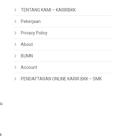
TENTANG KAMI – KARIRBKK
Pekerjaan
Privacy Policy
About
BUMN
p
Account
PENDAFTARAN ONLINE KARIR BKK – SMK
du
a