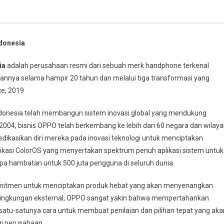
donesia
ia
adalah perusahaan resmi dari sebuah merk handphone terkenal
a selama hampir 20 tahun dan melalui tiga transformasi yang
ce, 2019
onesia telah membangun sistem inovasi global yang mendukung
n 2004, bisnis OPPO telah berkembang ke lebih dari 60 negara dan wilay
dikasikan diri mereka pada inovasi teknologi untuk menciptakan
plikasi ColorOS yang menyertakan spektrum penuh aplikasi sistem untuk
 hambatan untuk 500 juta pengguna di seluruh dunia.
komitmen untuk menciptakan produk hebat yang akan menyenangkan
lingkungan eksternal, OPPO sangat yakin bahwa mempertahankan
atu-satunya cara untuk membuat penilaian dan pilihan tepat yang aka
i perusahaan.