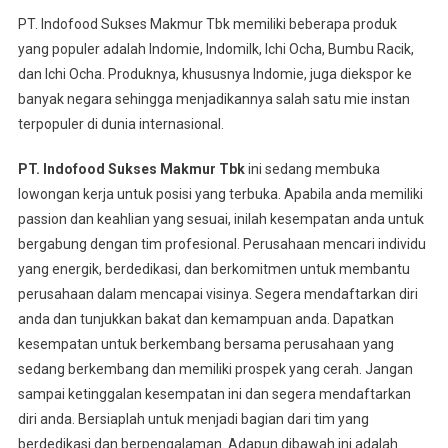
PT. Indofood Sukses Makmur Tbk memiliki beberapa produk
yang populer adalah Indomie, Indomilk, Ichi Ocha, Bumbu Racik,
dan Ichi Ocha. Produknya, khususnya Indomie, juga diekspor ke
banyak negara sehingga menjadikannya salah satu mie instan
terpopuler di dunia internasional.
PT. Indofood Sukses Makmur Tbk
ini sedang membuka
lowongan kerja untuk posisi yang terbuka. Apabila anda memiliki
passion dan keahlian yang sesuai, inilah kesempatan anda untuk
bergabung dengan tim profesional. Perusahaan mencari individu
yang energik, berdedikasi, dan berkomitmen untuk membantu
perusahaan dalam mencapai visinya. Segera mendaftarkan diri
anda dan tunjukkan bakat dan kemampuan anda. Dapatkan
kesempatan untuk berkembang bersama perusahaan yang
sedang berkembang dan memiliki prospek yang cerah. Jangan
sampai ketinggalan kesempatan ini dan segera mendaftarkan
diri anda. Bersiaplah untuk menjadi bagian dari tim yang
berdedikasi dan berpengalaman. Adapun dibawah ini adalah