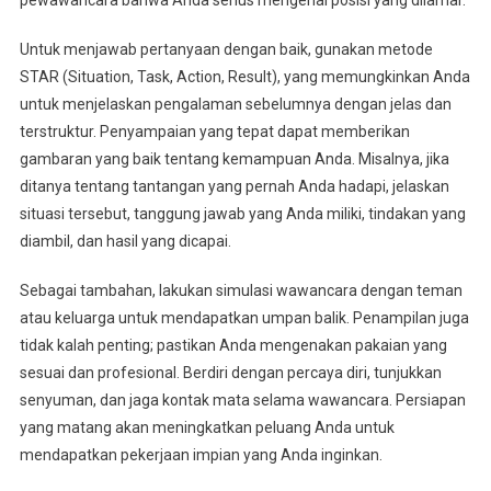
pewawancara bahwa Anda serius mengenai posisi yang dilamar.
Untuk menjawab pertanyaan dengan baik, gunakan metode
STAR (Situation, Task, Action, Result), yang memungkinkan Anda
untuk menjelaskan pengalaman sebelumnya dengan jelas dan
terstruktur. Penyampaian yang tepat dapat memberikan
gambaran yang baik tentang kemampuan Anda. Misalnya, jika
ditanya tentang tantangan yang pernah Anda hadapi, jelaskan
situasi tersebut, tanggung jawab yang Anda miliki, tindakan yang
diambil, dan hasil yang dicapai.
Sebagai tambahan, lakukan simulasi wawancara dengan teman
atau keluarga untuk mendapatkan umpan balik. Penampilan juga
tidak kalah penting; pastikan Anda mengenakan pakaian yang
sesuai dan profesional. Berdiri dengan percaya diri, tunjukkan
senyuman, dan jaga kontak mata selama wawancara. Persiapan
yang matang akan meningkatkan peluang Anda untuk
mendapatkan pekerjaan impian yang Anda inginkan.