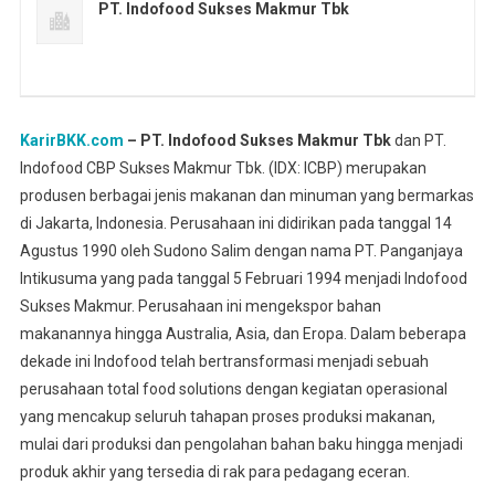
PT. Indofood Sukses Makmur Tbk
KarirBKK.com
– PT. Indofood Sukses Makmur Tbk
dan PT.
Indofood CBP Sukses Makmur Tbk. (IDX: ICBP) merupakan
produsen berbagai jenis makanan dan minuman yang bermarkas
di Jakarta, Indonesia. Perusahaan ini didirikan pada tanggal 14
Agustus 1990 oleh Sudono Salim dengan nama PT. Panganjaya
Intikusuma yang pada tanggal 5 Februari 1994 menjadi Indofood
Sukses Makmur. Perusahaan ini mengekspor bahan
makanannya hingga Australia, Asia, dan Eropa. Dalam beberapa
dekade ini Indofood telah bertransformasi menjadi sebuah
perusahaan total food solutions dengan kegiatan operasional
yang mencakup seluruh tahapan proses produksi makanan,
mulai dari produksi dan pengolahan bahan baku hingga menjadi
produk akhir yang tersedia di rak para pedagang eceran.