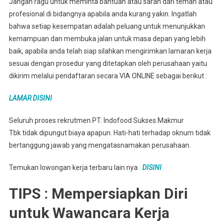
Jangan ragu untuk meminta bantuan atau saran dari teman atau
profesional di bidangnya apabila anda kurang yakin. Ingatlah
bahwa setiap kesempatan adalah peluang untuk menunjukkan
kemampuan dan membuka jalan untuk masa depan yang lebih
baik, apabila anda telah siap silahkan mengirimkan lamaran kerja
sesuai dengan prosedur yang ditetapkan oleh perusahaan yaitu
dikirim melalui pendaftaran secara VIA ONLINE sebagai berikut :
LAMAR DISINI
Seluruh proses rekrutmen PT. Indofood Sukses Makmur
Tbk tidak dipungut biaya apapun. Hati-hati terhadap oknum tidak
bertanggung jawab yang mengatasnamakan perusahaan.
Temukan lowongan kerja terbaru lain nya :
DISINI
TIPS : Mempersiapkan Diri
untuk Wawancara Kerja