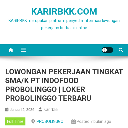
Skip
KARIRBKK.COM
to
content
KARIRBKK merupakan platform penyedia informasi lowongan
pekerjaan berbasis online
LOWONGAN PEKERJAAN TINGKAT
SMA/K PT INDOFOOD
PROBOLINGGO | LOKER
PROBOLINGGO TERBARU
Karirbkk
Januari 2, 2026
Full Time
PROBOLINGGO
Posted 7 bulan ago