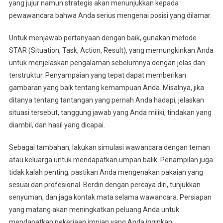
yang jujur namun strategis akan menunjukkan kepada
pewawancara bahwa Anda serius mengenai posisi yang dilamar.
Untuk menjawab pertanyaan dengan baik, gunakan metode
STAR (Situation, Task, Action, Result), yang memungkinkan Anda
untuk menjelaskan pengalaman sebelumnya dengan jelas dan
terstruktur. Penyampaian yang tepat dapat memberikan
gambaran yang baik tentang kemampuan Anda. Misalnya, jika
ditanya tentang tantangan yang pernah Anda hadapi, jelaskan
situasi tersebut, tanggung jawab yang Anda miliki, tindakan yang
diambil, dan hasil yang dicapai.
Sebagai tambahan, lakukan simulasi wawancara dengan teman
atau keluarga untuk mendapatkan umpan balik. Penampilan juga
tidak kalah penting; pastikan Anda mengenakan pakaian yang
sesuai dan profesional. Berdiri dengan percaya diri, tunjukkan
senyuman, dan jaga kontak mata selama wawancara. Persiapan
yang matang akan meningkatkan peluang Anda untuk
mendapatkan pekerjaan impian yang Anda inginkan.