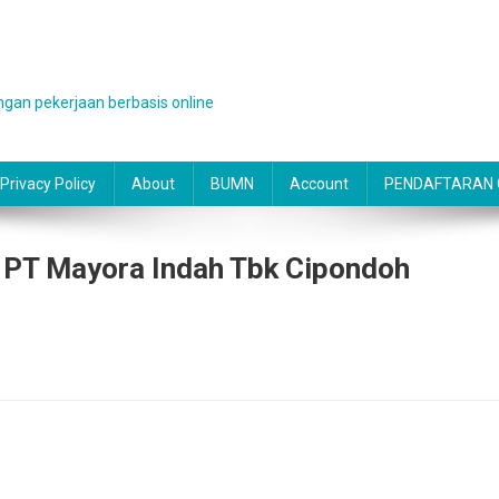
gan pekerjaan berbasis online
Privacy Policy
About
BUMN
Account
PENDAFTARAN O
 PT Mayora Indah Tbk Cipondoh