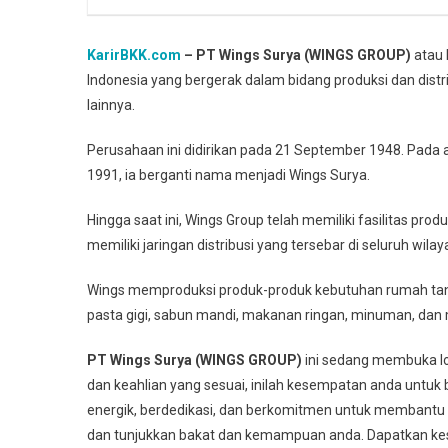
KarirBKK.com
– PT Wings Surya (WINGS GROUP)
atau 
Indonesia yang bergerak dalam bidang produksi dan dis
lainnya.
Perusahaan ini didirikan pada 21 September 1948. Pada 
1991, ia berganti nama menjadi Wings Surya.
Hingga saat ini, Wings Group telah memiliki fasilitas pr
memiliki jaringan distribusi yang tersebar di seluruh wilay
Wings memproduksi produk-produk kebutuhan rumah tang
pasta gigi, sabun mandi, makanan ringan, minuman, dan 
PT Wings Surya (WINGS GROUP)
ini sedang membuka low
dan keahlian yang sesuai, inilah kesempatan anda untuk
energik, berdedikasi, dan berkomitmen untuk membantu 
dan tunjukkan bakat dan kemampuan anda. Dapatkan k