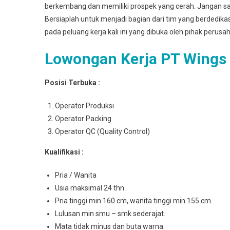
berkembang dan memiliki prospek yang cerah. Jangan sa
Bersiaplah untuk menjadi bagian dari tim yang berdedik
pada peluang kerja kali ini yang dibuka oleh pihak perusa
Lowongan Kerja PT Wings
Posisi Terbuka :
Operator Produksi
Operator Packing
Operator QC (Quality Control)
Kualifikasi :
Pria / Wanita
Usia maksimal 24 thn
Pria tinggi min 160 cm, wanita tinggi min 155 cm.
Lulusan min smu – smk sederajat.
Mata tidak minus dan buta warna.