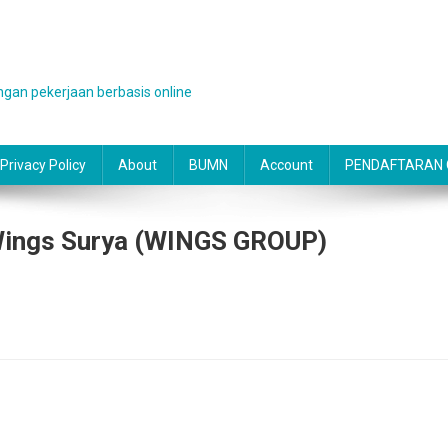
gan pekerjaan berbasis online
Privacy Policy
About
BUMN
Account
PENDAFTARAN O
Wings Surya (WINGS GROUP)