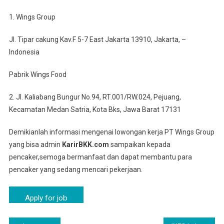
1. Wings Group
Jl. Tipar cakung Kav.F 5-7 East Jakarta 13910, Jakarta, –
Indonesia
Pabrik Wings Food
2. Jl. Kaliabang Bungur No.94, RT.001/RW.024, Pejuang,
Kecamatan Medan Satria, Kota Bks, Jawa Barat 17131
Demikianlah informasi mengenai lowongan kerja PT Wings Group
yang bisa admin
KarirBKK.com
sampaikan kepada
pencaker,semoga bermanfaat dan dapat membantu para
pencaker yang sedang mencari pekerjaan.