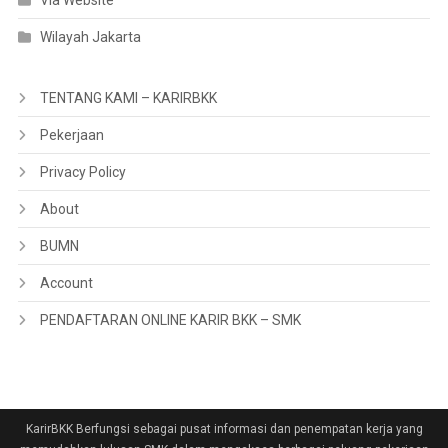
Via Website
Wilayah Jakarta
TENTANG KAMI – KARIRBKK
Pekerjaan
Privacy Policy
About
BUMN
Account
PENDAFTARAN ONLINE KARIR BKK – SMK
KarirBKK Berfungsi sebagai pusat informasi dan penempatan kerja yang