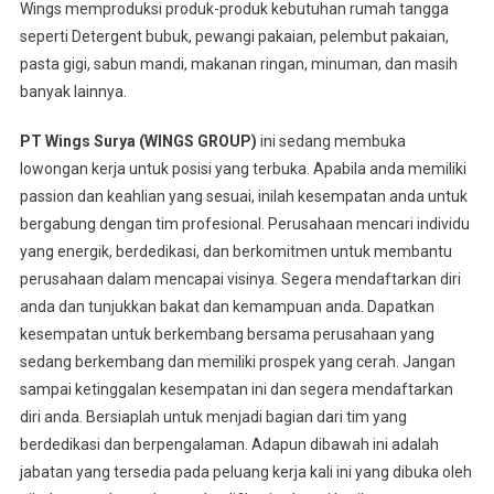
Wings memproduksi produk-produk kebutuhan rumah tangga
seperti Detergent bubuk, pewangi pakaian, pelembut pakaian,
pasta gigi, sabun mandi, makanan ringan, minuman, dan masih
banyak lainnya.
PT Wings Surya (WINGS GROUP)
ini sedang membuka
lowongan kerja untuk posisi yang terbuka. Apabila anda memiliki
passion dan keahlian yang sesuai, inilah kesempatan anda untuk
bergabung dengan tim profesional. Perusahaan mencari individu
yang energik, berdedikasi, dan berkomitmen untuk membantu
perusahaan dalam mencapai visinya. Segera mendaftarkan diri
anda dan tunjukkan bakat dan kemampuan anda. Dapatkan
kesempatan untuk berkembang bersama perusahaan yang
sedang berkembang dan memiliki prospek yang cerah. Jangan
sampai ketinggalan kesempatan ini dan segera mendaftarkan
diri anda. Bersiaplah untuk menjadi bagian dari tim yang
berdedikasi dan berpengalaman. Adapun dibawah ini adalah
jabatan yang tersedia pada peluang kerja kali ini yang dibuka oleh