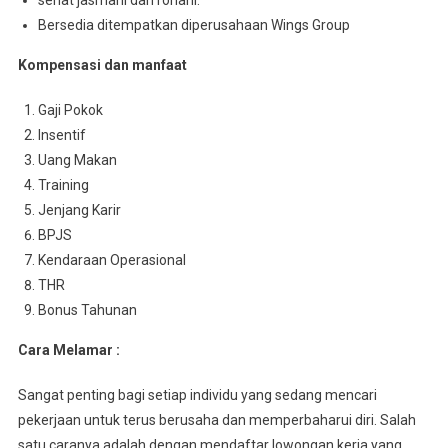
sehat jasmani dan rohani.
Bersedia ditempatkan diperusahaan Wings Group
Kompensasi dan manfaat
Gaji Pokok
Insentif
Uang Makan
Training
Jenjang Karir
BPJS
Kendaraan Operasional
THR
Bonus Tahunan
Cara Melamar :
Sangat penting bagi setiap individu yang sedang mencari
pekerjaan untuk terus berusaha dan memperbaharui diri. Salah
satu caranya adalah dengan mendaftar lowongan kerja yang