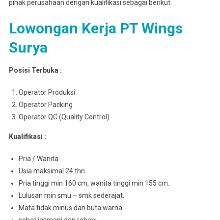
pihak perusahaan dengan kualifikasi sebagai berikut.
Lowongan Kerja PT Wings
Surya
Posisi Terbuka :
Operator Produksi
Operator Packing
Operator QC (Quality Control)
Kualifikasi :
Pria / Wanita
Usia maksimal 24 thn
Pria tinggi min 160 cm, wanita tinggi min 155 cm.
Lulusan min smu – smk sederajat.
Mata tidak minus dan buta warna.