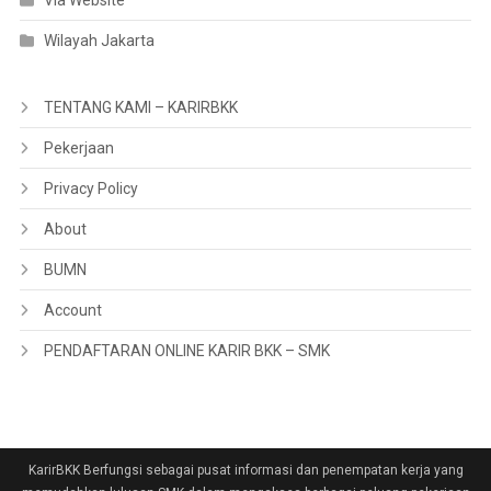
Via Website
Wilayah Jakarta
TENTANG KAMI – KARIRBKK
Pekerjaan
Privacy Policy
About
BUMN
Account
PENDAFTARAN ONLINE KARIR BKK – SMK
KarirBKK Berfungsi sebagai pusat informasi dan penempatan kerja yang