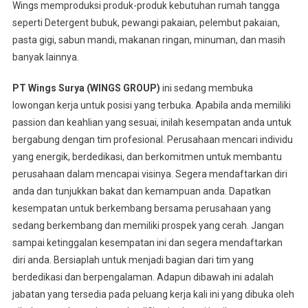
Wings memproduksi produk-produk kebutuhan rumah tangga
seperti Detergent bubuk, pewangi pakaian, pelembut pakaian,
pasta gigi, sabun mandi, makanan ringan, minuman, dan masih
banyak lainnya.
PT Wings Surya (WINGS GROUP)
ini sedang membuka
lowongan kerja untuk posisi yang terbuka. Apabila anda memiliki
passion dan keahlian yang sesuai, inilah kesempatan anda untuk
bergabung dengan tim profesional. Perusahaan mencari individu
yang energik, berdedikasi, dan berkomitmen untuk membantu
perusahaan dalam mencapai visinya. Segera mendaftarkan diri
anda dan tunjukkan bakat dan kemampuan anda. Dapatkan
kesempatan untuk berkembang bersama perusahaan yang
sedang berkembang dan memiliki prospek yang cerah. Jangan
sampai ketinggalan kesempatan ini dan segera mendaftarkan
diri anda. Bersiaplah untuk menjadi bagian dari tim yang
berdedikasi dan berpengalaman. Adapun dibawah ini adalah
jabatan yang tersedia pada peluang kerja kali ini yang dibuka oleh