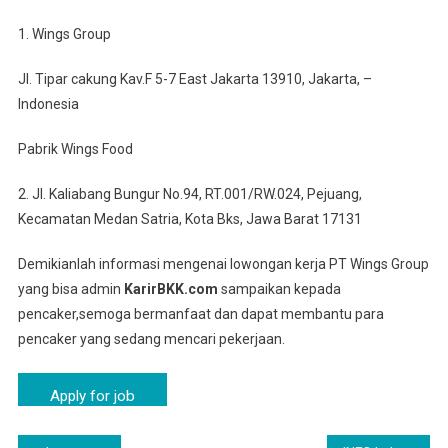
1. Wings Group
Jl. Tipar cakung Kav.F 5-7 East Jakarta 13910, Jakarta, –
Indonesia
Pabrik Wings Food
2. Jl. Kaliabang Bungur No.94, RT.001/RW.024, Pejuang,
Kecamatan Medan Satria, Kota Bks, Jawa Barat 17131
Demikianlah informasi mengenai lowongan kerja PT Wings Group
yang bisa admin
KarirBKK.com
sampaikan kepada
pencaker,semoga bermanfaat dan dapat membantu para
pencaker yang sedang mencari pekerjaan.