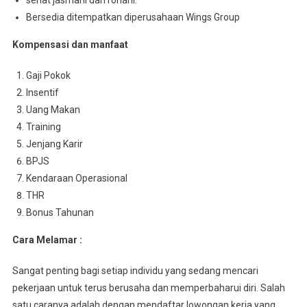
sehat jasmani dan rohani.
Bersedia ditempatkan diperusahaan Wings Group
Kompensasi dan manfaat
Gaji Pokok
Insentif
Uang Makan
Training
Jenjang Karir
BPJS
Kendaraan Operasional
THR
Bonus Tahunan
Cara Melamar :
Sangat penting bagi setiap individu yang sedang mencari
pekerjaan untuk terus berusaha dan memperbaharui diri. Salah
satu caranya adalah dengan mendaftar lowongan kerja yang