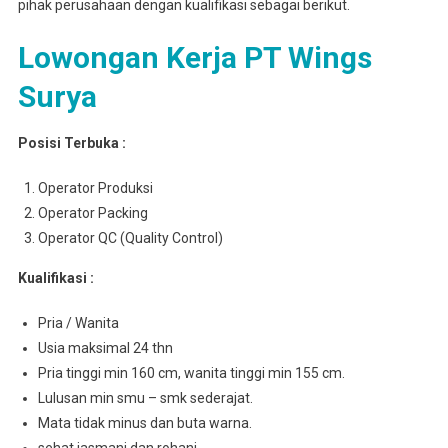
pihak perusahaan dengan kualifikasi sebagai berikut.
Lowongan Kerja PT Wings
Surya
Posisi Terbuka :
Operator Produksi
Operator Packing
Operator QC (Quality Control)
Kualifikasi :
Pria / Wanita
Usia maksimal 24 thn
Pria tinggi min 160 cm, wanita tinggi min 155 cm.
Lulusan min smu – smk sederajat.
Mata tidak minus dan buta warna.